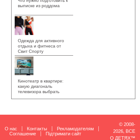
Что нужно подготовить к
выписке из роддома
Одежда для активного
отдыха и фитнеса от
Свит Спорту
Кинотеатр в квартире:
какую диагональ
телевизора выбрать
© 2008-
О нас
Контакты
Рекламодателям
2026, ВСЕ
Cоглашение
Підтримати сайт
О ДЕТЯХ™