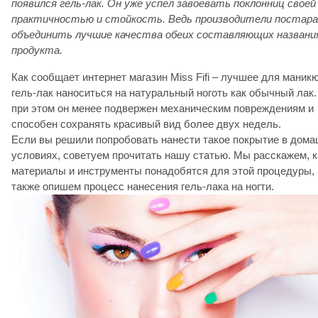
появился гель-лак. Он уже успел завоевать поклонниц своей
практичностью и стойкость. Ведь производители постара
объединить лучшие качества обеих составляющих названи
продукта.
Как сообщает интернет магазин Miss Fifi – лучшее для маник
гель-лак наноситься на натуральный ноготь как обычный лак.
при этом он менее подвержен механическим повреждениям и
способен сохранять красивый вид более двух недель.
Если вы решили попробовать нанести такое покрытие в дом
условиях, советуем прочитать нашу статью. Мы расскажем, к
материалы и инструменты понадобятся для этой процедуры, 
также опишем процесс нанесения гель-лака на ногти.