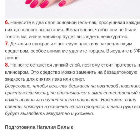
6.
Нанесите в два слоя основной гель-лак, просушивая кажды
них до полного высыхания. Желательно, чтобы они не были
толстыми, иначе маникюр будет выглядеть неаккуратно.
7.
Детально прокрасьте ногтевую пластину закрепляющим
средством, особое внимание уделите торцам. Высушите в У
лампе.
8.
На ногте останется липкий слой, поэтому стоит протереть н
клинсером. Это средство можно заменить на безацетоновую
жидкость для снятия лака или спирт.
Безусловно, чтобы гель-лак держался на ногтевой пластин
практически месяц, не откалывался и имел естественный 
важно правильно научиться его наносить. Надеемся, наши
советы помогут в освоении этого процесса, и ваши руки вс
будут выглядеть аккуратно и ухожено.
Подготовила Наталия Билык