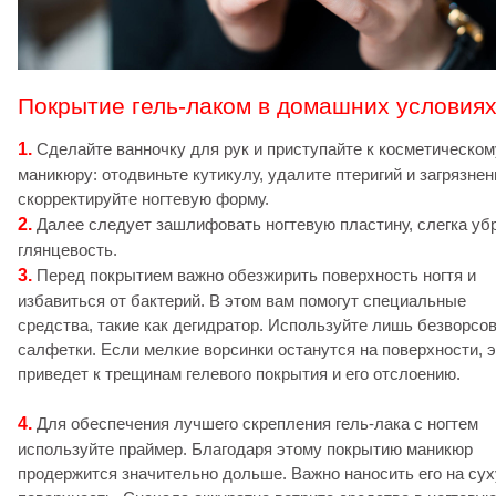
Покрытие гель-лаком в домашних условия
1.
Сделайте ванночку для рук и приступайте к косметическом
маникюру: отодвиньте кутикулу, удалите птеригий и загрязнен
скорректируйте ногтевую форму.
2.
Далее следует зашлифовать ногтевую пластину, слегка уб
глянцевость.
3.
Перед покрытием важно обезжирить поверхность ногтя и
избавиться от бактерий. В этом вам помогут специальные
средства, такие как дегидратор. Используйте лишь безворсо
салфетки. Если мелкие ворсинки останутся на поверхности, 
приведет к трещинам гелевого покрытия и его отслоению.
4.
Для обеспечения лучшего скрепления гель-лака с ногтем
используйте праймер. Благодаря этому покрытию маникюр
продержится значительно дольше. Важно наносить его на су