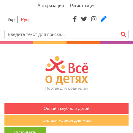
Авторизация
Регистрация
Укр
Рус
Онлайн клуб для детей
Онлайн журнал для мам
Підтримати