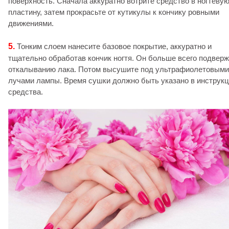
поверхность. Сначала аккуратно вотрите средство в ногтеву
пластину, затем прокрасьте от кутикулы к кончику ровными
движениями.
5.
Тонким слоем нанесите базовое покрытие, аккуратно и
тщательно обработав кончик ногтя. Он больше всего подвер
откалыванию лака. Потом высушите под ультрафиолетовыми
лучами лампы. Время сушки должно быть указано в инструк
средства.