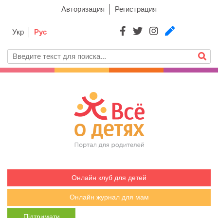
Авторизация
Регистрация
Укр
Рус
Онлайн клуб для детей
Онлайн журнал для мам
Підтримати