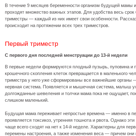
В течение 9 месяцев беременности организм будущей мамы
проходят множество важных этапов. Для удобства весь срок
триместры — каждый из них имеет свои особенности. Расска
происходит на протяжении всех трех триместров.
Первый триместр
C первого дня последней менструации до 13-й недели
В первые недели формируются плодный пузырь, пуповина и п
крошечного скопления клеток превращается в маленького чел
триместра у него уже сформированы все важнейшие органы — 
нервная система. Появляется и мышечная система, малыш уж
долгожданные шевеления и толчки мама пока не ощущает, по
слишком маленький.
Будущая мама переживает непростые времена — именно в п
проявляется токсикоз, утренняя тошнота и рвота. Однако эт
чаще всего сходят на нет к 14-й неделе. Характерны для перв
перемены настроения, а также изменения веса — причем они 