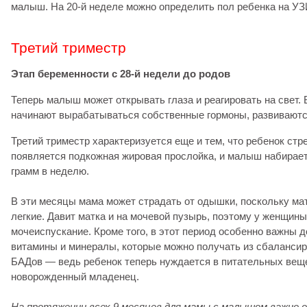
малыш. На 20-й неделе можно определить пол ребенка на УЗ
Третий триместр
Этап беременности с 28-й недели до родов
Теперь малыш может открывать глаза и реагировать на свет.
начинают вырабатываться собственные гормоны, развивают
Третий триместр характеризуется еще и тем, что ребенок стр
появляется подкожная жировая прослойка, и малыш набирает
грамм в неделю.
В эти месяцы мама может страдать от одышки, поскольку ма
легкие. Давит матка и на мочевой пузырь, поэтому у женщин
мочеиспускание. Кроме того, в этот период особенно важны 
витамины и минералы, которые можно получать из сбалансир
БАДов — ведь ребенок теперь нуждается в питательных вещес
новорожденный младенец.
На протяжении всех 9 месяцев для мамы с малышом важно