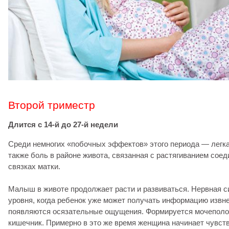
Второй триместр
Длится с 14-й до 27-й недели
Среди немногих «побочных эффектов» этого периода — легка
также боль в районе живота, связанная с растягиванием соед
связках матки.
Малыш в животе продолжает расти и развиваться. Нервная си
уровня, когда ребенок уже может получать информацию извне
появляются осязательные ощущения. Формируется мочеполо
кишечник. Примерно в это же время женщина начинает чувств