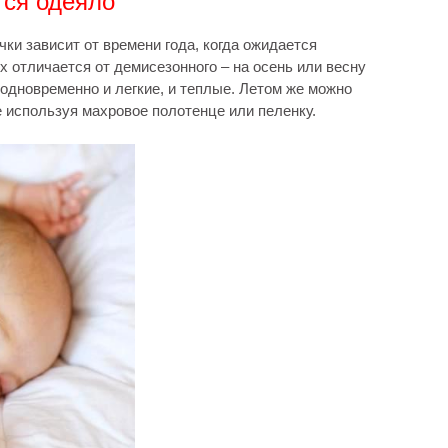
тся одеяло
ки зависит от времени года, когда ожидается
 отличается от демисезонного – на осень или весну
дновременно и легкие, и теплые. Летом же можно
е используя махровое полотенце или пеленку.