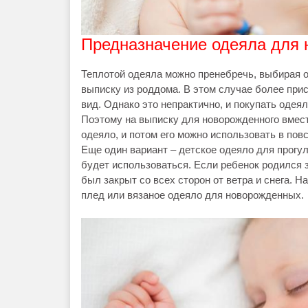
Предназначение одеяла для 
Теплотой одеяла можно пренебречь, выбирая о
выписку из роддома. В этом случае более при
вид. Однако это непрактично, и покупать одеял
Поэтому на выписку для новорожденного вмест
одеяло, и потом его можно использовать в пов
Еще один вариант – детское одеяло для прогул
будет использоваться. Если ребенок родился 
был закрыт со всех сторон от ветра и снега. Н
плед или вязаное одеяло для новорожденных.