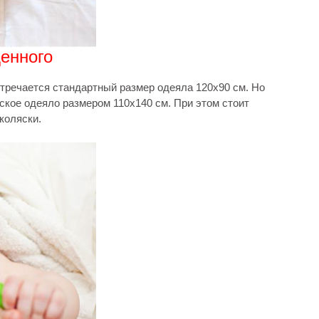
енного
стречается стандартный размер одеяла 120х90 см. Но
ское одеяло размером 110х140 см. При этом стоит
коляски.