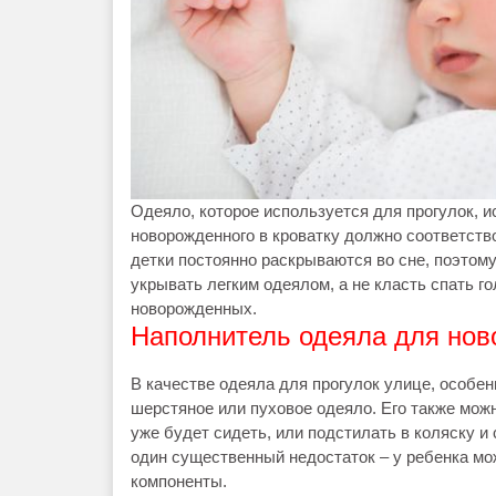
Одеяло, которое используется для прогулок, 
новорожденного в кроватку должно соответств
детки постоянно раскрываются во сне, поэтом
укрывать легким одеялом, а не класть спать 
новорожденных.
Наполнитель одеяла для нов
В качестве одеяла для прогулок улице, особен
шерстяное или пуховое одеяло. Его также мож
уже будет сидеть, или подстилать в коляску и
один существенный недостаток – у ребенка мо
компоненты.