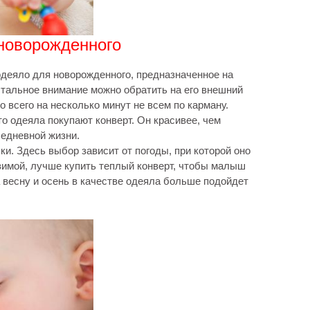
новорожденного
деяло для новорожденного, предназначенное на
стальное внимание можно обратить на его внешний
о всего на несколько минут не всем по карману.
о одеяла покупают конверт. Он красивее, чем
седневной жизни.
ки. Здесь выбор зависит от погоды, при которой оно
зимой, лучше купить теплый конверт, чтобы малыш
а весну и осень в качестве одеяла больше подойдет