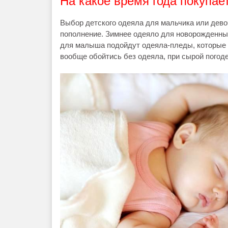
На какое время года покупае
Выбор детского одеяла для мальчика или девоч
пополнение. Зимнее одеяло для новорожденных
для малыша подойдут одеяла-пледы, которые о
вообще обойтись без одеяла, при сырой погод