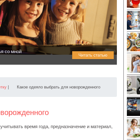
ья со мной
Читать статью
етку
|
Какое одеяло выбрать для новорожденного
оворожденного
читывать время года, предназначение и материал,