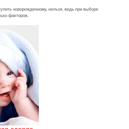
купить новорожденному, нельзя, ведь при выборе
лько факторов.