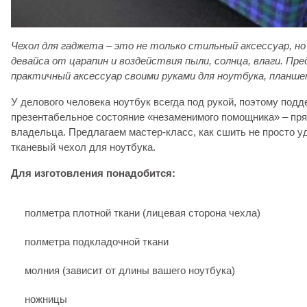
Чехол для гаджета – это не только стильный аксессуар, н
девайса от царапин и воздействия пыли, солнца, влаги. Пр
практичный аксессуар своими руками для ноутбука, планш
У делового человека ноутбук всегда под рукой, поэтому под
презентабельное состояние «незаменимого помощника» – пр
владельца. Предлагаем мастер-класс, как сшить не просто у
тканевый чехол для ноутбука.
Для изготовления понадобится:
полметра плотной ткани (лицевая сторона чехла)
полметра подкладочной ткани
молния (зависит от длины вашего ноутбука)
ножницы