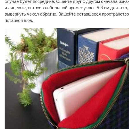
случае будет посредине. Сшейте друг с другом сначала изна
и лицевые, оставив небольшой промежуток в 5-6 см для того
вывернуть чехол обратно. Зашейте оставшееся пространство
потайной шов.