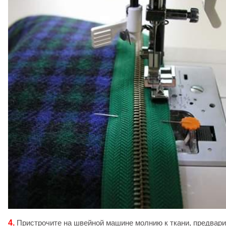
4.
Пристрочите на швейной машине молнию к ткани, предвари