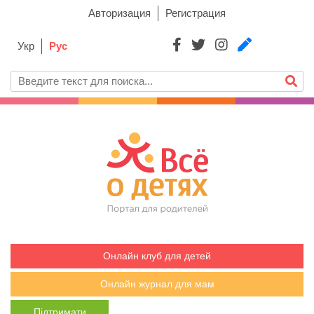
Авторизация
Регистрация
Укр
Рус
Онлайн клуб для детей
Онлайн журнал для мам
Підтримати