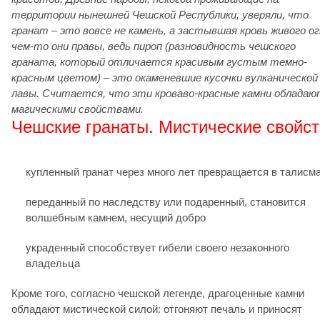
территории нынешней Чешской Республики, уверяли, что
гранат – это вовсе не камень, а застывшая кровь живого ог
чем-то они правы, ведь пироп (разновидность чешского
граната, который отличается красивым густым темно-
красным цветом) – это окаменевшие кусочки вулканической
лавы. Считается, что эти кроваво-красные камни обладаю
магическими свойствами.
Чешские гранаты. Мистические свойст
купленный гранат через много лет превращается в талисм
переданный по наследству или подаренный, становится
волшебным камнем, несущий добро
украденный способствует гибели своего незаконного
владельца
Кроме того, согласно чешской легенде, драгоценные камни
обладают мистической силой: отгоняют печаль и приносят