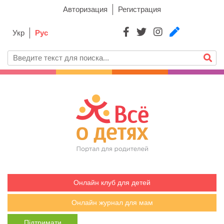
Авторизация
Регистрация
Укр
Рус
Онлайн клуб для детей
Онлайн журнал для мам
Підтримати