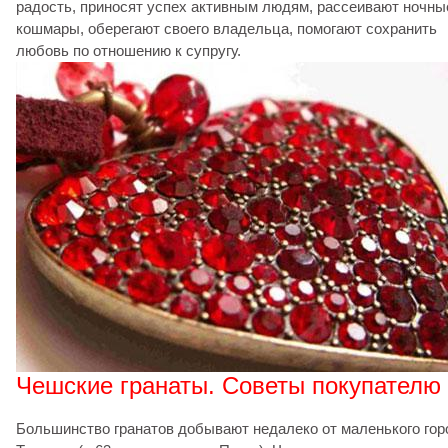
радость, приносят успех активным людям, рассеивают ночны
кошмары, оберегают своего владельца, помогают сохранить
любовь по отношению к супругу.
Чешские гранаты. Советы покупателю
Большинство гранатов добывают недалеко от маленького гор