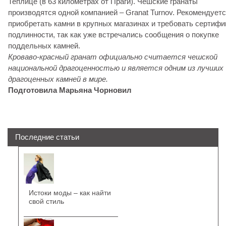
Теплице (в 63 километрах от Праги). Чешские гранаты
производятся одной компанией – Granat Turnov. Рекомендует
приобретать камни в крупных магазинах и требовать сертифи
подлинности, так как уже встречались сообщения о покупке
поддельных камней.
Кроваво-красный гранат официально считается чешской
национальной драгоценностью и является одним из лучших
драгоценных камней в мире.
Подготовила Марьяна Чорновил
Последние статьи
Истоки моды – как найти
свой стиль