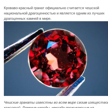
Кроваво-красный гранат официально считается чешской
национальной драгоценностью и является одним из лучших
драгоценных камней в мире.
Чешские гранаты известны во всем мире своим изящество
красотой. Древние народы, некогда проживающие на