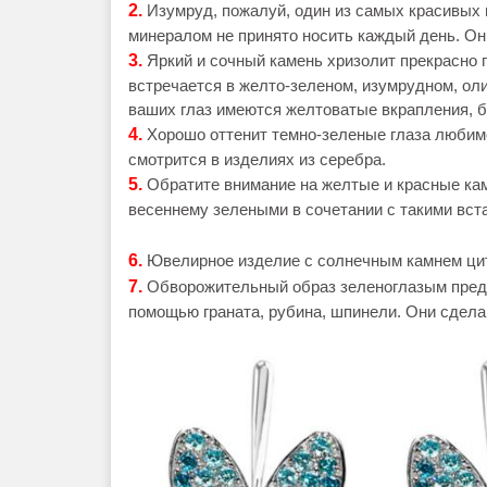
2.
Изумруд, пожалуй, один из самых красивых и
минералом не принято носить каждый день. Он
3.
Яркий и сочный камень хризолит прекрасно 
встречается в желто-зеленом, изумрудном, ол
ваших глаз имеются желтоватые вкрапления, б
4.
Хорошо оттенит темно-зеленые глаза любим
смотрится в изделиях из серебра.
5.
Обратите внимание на желтые и красные кам
весеннему зелеными в сочетании с такими вст
6.
Ювелирное изделие с солнечным камнем цит
7.
Обворожительный образ зеленоглазым пред
помощью граната, рубина, шпинели. Они сдела