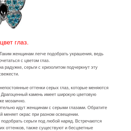
цвет глаз.
 Таким женщинам легче подобрать украшения, ведь
четаться с цветом глаз.
а радужке, серьги с хризолитом подчеркнут эту
свежести.
непостоянные оттенки серых глаз, которые меняются
. Драгоценный камень имеет широкую цветовую
же мозаично.
ительно идут женщинам с серыми глазами. Обратите
й меняет окрас при разном освещении.
 подобрать серьги под любой наряд. Встречаются
 их оттенков, также существуют и бесцветные