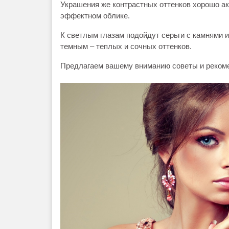
Украшения же контрастных оттенков хорошо а
эффектном облике.
К светлым глазам подойдут серьги с камнями и
темным – теплых и сочных оттенков.
Предлагаем вашему вниманию советы и рекомен