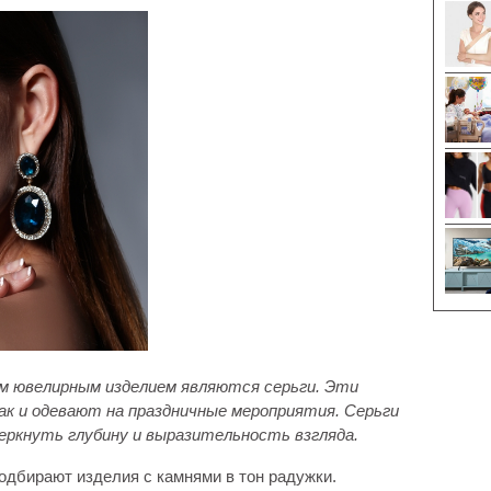
м ювелирным изделием являются серьги. Эти
так и одевают на праздничные мероприятия. Серьги
еркнуть глубину и выразительность взгляда.
одбирают изделия с камнями в тон радужки.