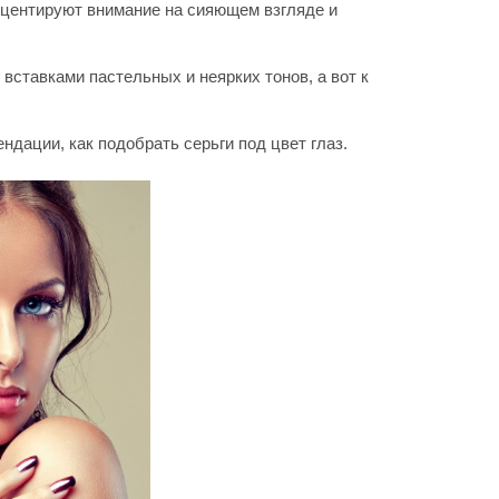
кцентируют внимание на сияющем взгляде и
 вставками пастельных и неярких тонов, а вот к
дации, как подобрать серьги под цвет глаз.