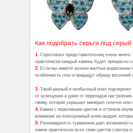
Как подобрать серьги под серый 
1.
Сероглазых представительниц очень много.
практически каждый камень будет прекрасно со
2.
Если вы имеете зелено-желтые вкрапления н
особенность глаз и придадут образу весенней 
3.
Такой разный и необычный опал подчеркнет 
от освещения и даже от перепадов настроения
гамму, которая украшает минерал точечно или 
4.
Камни с переливами цветов и оттенков изум
внимание на плеохромный александрит, которы
5.
Разновидность турмалина дает возможность
камни практически всех семи цветов спектра и