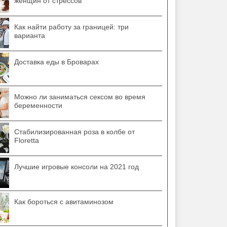
женщин от стрессов
Как найти работу за границей: три
варианта
Доставка еды в Броварах
Можно ли заниматься сексом во время
беременности
Стабилизированная роза в колбе от
Floretta
Лучшие игровые консоли на 2021 год
Как бороться с авитаминозом