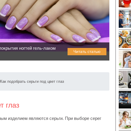
покрытия ногтей гель-лаком
Читать статью
Как подобрать серьги под цвет глаз
т глаз
ым изделием являются серьги. При выборе серег