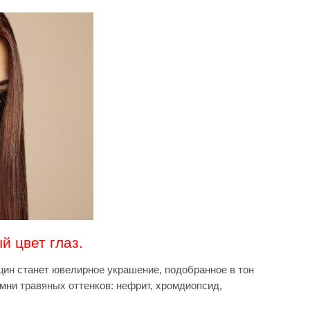
й цвет глаз.
н станет ювелирное украшение, подобранное в тон
мни травяных оттенков: нефрит, хромдиопсид,