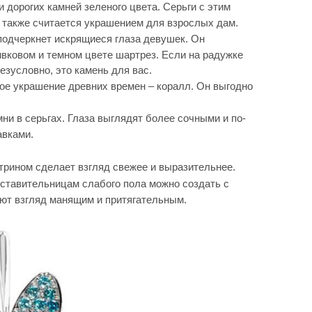
 дорогих камней зеленого цвета. Серьги с этим
 также считается украшением для взрослых дам.
подчеркнет искрящиеся глаза девушек. Он
ивковом и темном цвете шартрез. Если на радужке
езусловно, это камень для вас.
ое украшение древних времен – коралл. Он выгодно
ни в серьгах. Глаза выглядят более сочными и по-
авками.
рином сделает взгляд свежее и выразительнее.
ставительницам слабого пола можно создать с
ют взгляд манящим и притягательным.