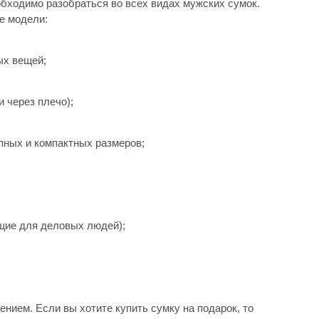
бходимо разобраться во всех видах мужских сумок.
е модели:
ых вещей;
 через плечо);
пных и компактных размеров;
щие для деловых людей);
нием. Если вы хотите купить сумку на подарок, то