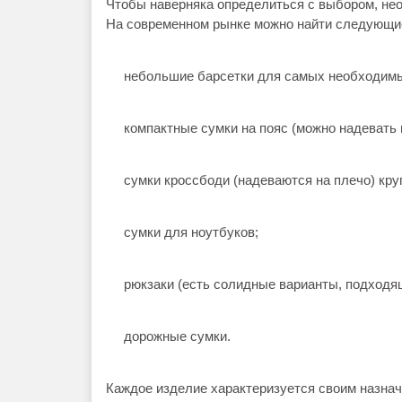
Чтобы наверняка определиться с выбором, нео
На современном рынке можно найти следующи
небольшие барсетки для самых необходим
компактные сумки на пояс (можно надевать и
сумки кроссбоди (надеваются на плечо) кру
сумки для ноутбуков;
рюкзаки (есть солидные варианты, подходя
дорожные сумки.
Каждое изделие характеризуется своим назначе