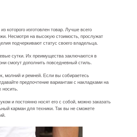
из которого изготовлен товар. Лучше всего
ожи. Несмотря на высокую стоимость, прослужат
делия подчеркивают статус своего владельца.
евые сутки. Их преимущества заключаются в
они смогут дополнить повседневный стиль.
к, молний и ремней. Если вы собираетесь
отдавайте предпочтение вариантам с накладками на
х носить.
уком и постоянно носят его с собой, можно заказать
ьный карман для техники. Так вы не сможете
ий.