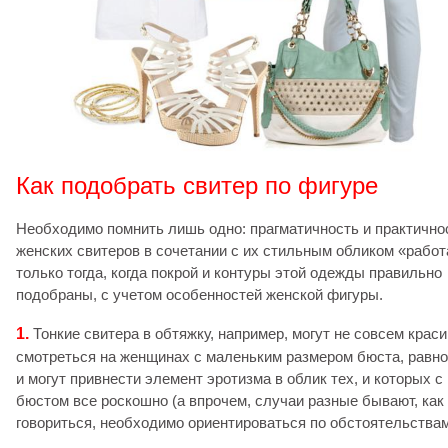
Как подобрать свитер по фигуре
Необходимо помнить лишь одно: прагматичность и практично
женских свитеров в сочетании с их стильным обликом «работ
только тогда, когда покрой и контуры этой одежды правильно
подобраны, с учетом особенностей женской фигуры.
1.
Тонкие свитера в обтяжку, например, могут не совсем крас
смотреться на женщинах с маленьким размером бюста, равно
и могут привнести элемент эротизма в облик тех, и которых с
бюстом все роскошно (а впрочем, случаи разные бывают, как
говориться, необходимо ориентироваться по обстоятельствам