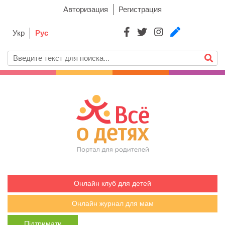
Авторизация
Регистрация
Укр
Рус
Онлайн клуб для детей
Онлайн журнал для мам
Підтримати