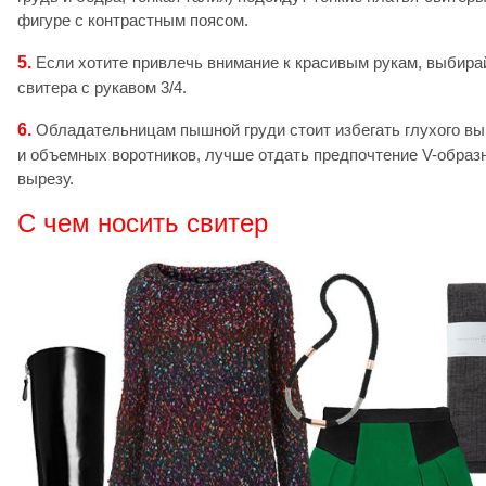
фигуре с контрастным поясом.
5.
Если хотите привлечь внимание к красивым рукам, выбира
свитера с рукавом 3/4.
6.
Обладательницам пышной груди стоит избегать глухого вы
и объемных воротников, лучше отдать предпочтение V-образ
вырезу.
С чем носить свитер