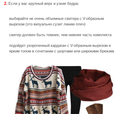
2.
Если у вас крупный верх и узкие бедра:
выбирайте не очень объемные свитера с V-образным
вырезом (это визуально сузит линию плеч)
свитер должен быть темнее, чем нижняя часть комплекта
подойдет укороченный кардиган с V-образным вырезом и
ярким топом в сочетании с шортами или широкими брюкам