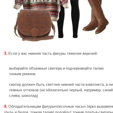
3.
Если у вас нижняя часть фигуры тяжелее верхней:
выбирайте объемные свитера и подчеркивайте талию
тонким ремнем
свитер должен быть светлее нижней части комплекта, а ни
темных оттенков (не обязательно черный, например, синий
слива, шоколад)
4.
Обладательницам фигуры«песочные часы» (ярко выражен
грудь и бедра, тонкая талия) подойдут тонкие платья-свитеры