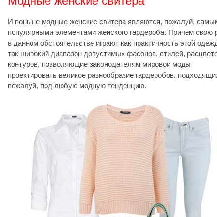
Модные женские свитера
И поныне модные женские свитера являются, пожалуй, самы
популярными элементами женского гардероба. Причем свою 
в данном обстоятельстве играют как практичность этой одеж
так широкий диапазон допустимых фасонов, стилей, расцвето
контуров, позволяющие законодателям мировой моды
проектировать великое разнообразие гардеробов, подходящи
пожалуй, под любую модную тенденцию.