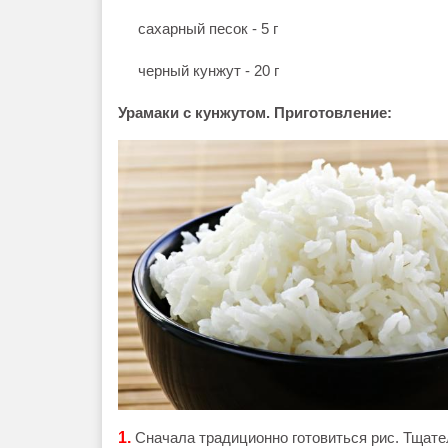
сахарный песок - 5 г
черный кунжут - 20 г
Урамаки с кунжутом. Приготовление:
1.
Сначала традиционно готовиться рис. Тщател