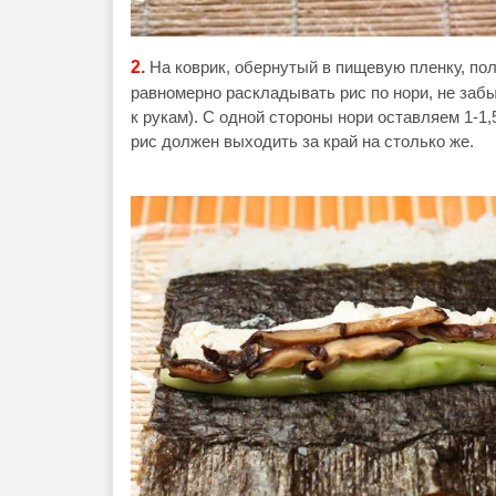
2.
На коврик, обернутый в пищевую пленку, по
равномерно раскладывать рис по нори, не забы
к рукам). С одной стороны нори оставляем 1-1,
рис должен выходить за край на столько же.