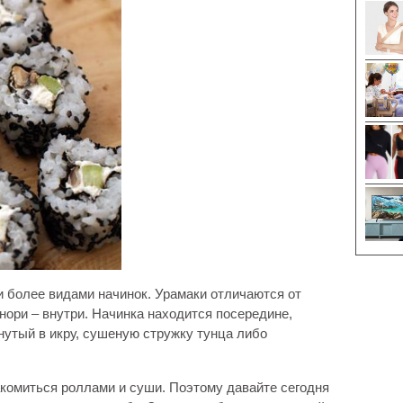
и более видами начинок. Урамаки отличаются от
 нори – внутри. Начинка находится посередине,
нутый в икру, сушеную стружку тунца либо
акомиться роллами и суши. Поэтому давайте сегодня