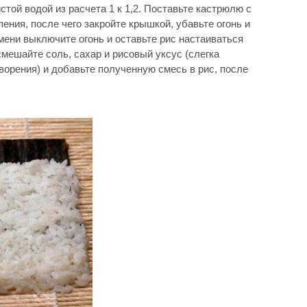
истой водой из расчета 1 к 1,2. Поставьте кастрюлю с
ения, после чего закройте крышкой, убавьте огонь и
мени выключите огонь и оставьте рис настаиваться
смешайте соль, сахар и рисовый уксус (слегка
ворения) и добавьте полученную смесь в рис, после