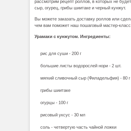
рассмотрим рецепт роллов, в которых не буде
сыр, огурец, грибы шиитаке и черный кунжут.
Вы можете заказать доставку роллов или сде
чем вам поможет наш пошаговый мастер-класс
Урамаки с кунжутом. Ингредиенты:
рис для суши - 200 г
большие листы водорослей нори - 2 шт.
мягкий сливочный сыр (Филадельфия) - 80 г
грибы шиитаке
огурцы - 100 г
рисовый уксус - 30 мл
соль - четвертую часть чайной ложки