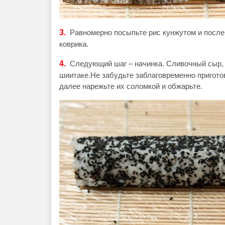
3.
Равномерно посыпьте рис кунжутом и после 
коврика.
4.
Следующий шаг – начинка. Сливочный сыр, н
шиитаке.Не забудьте заблаговременно приготов
далее нарежьте их соломкой и обжарьте.