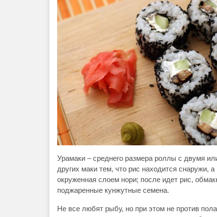
Урамаки – среднего размера роллы с двумя ил
других маки тем, что рис находится снаружи, а
окруженная слоем нори; после идет рис, обмак
поджаренные кунжутные семена.
Не все любят рыбу, но при этом не против пол