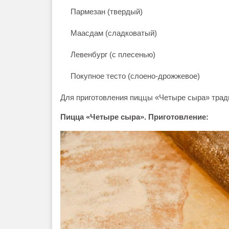
Пармезан (твердый)
Маасдам (сладковатый)
Левенбург (с плесенью)
Покупное тесто (слоено-дрожжевое)
Для приготовления пиццы «Четыре сыра» тра
Пицца «Четыре сыра». Приготовление: