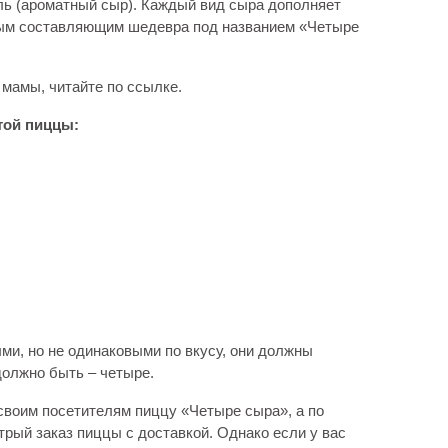
ль (ароматный сыр). Каждый вид сыра дополняет
мым составляющим шедевра под названием «Четыре
мамы, читайте по ссылке.
той пиццы:
ми, но не одинаковыми по вкусу, они должны
 должно быть – четыре.
своим посетителям пиццу «Четыре сыра», а по
рый заказ пиццы с доставкой. Однако если у вас