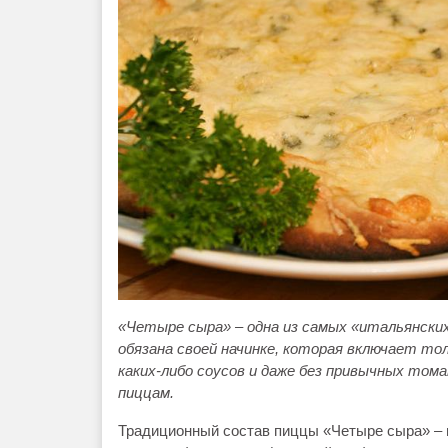
«Четыре сыра» – одна из самых «итальянски
обязана своей начинке, которая включает то
каких-либо соусов и даже без привычных то
пиццам.
Традиционный состав пиццы «Четыре сыра» – м