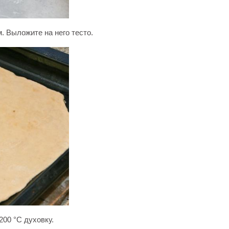
 Выложите на него тесто.
200 °C духовку.