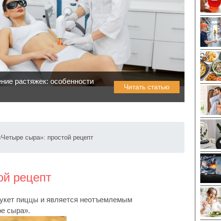
ние растяжек: особенности
Читать статью
«Четыре сыра»: простой рецепт
ой рецепт
букет пиццы и является неотъемлемым
е сыра».