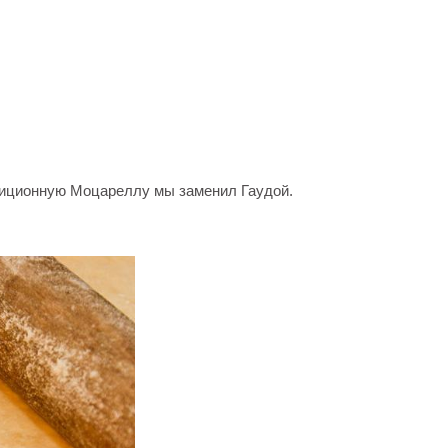
диционную Моцареллу мы заменил Гаудой.