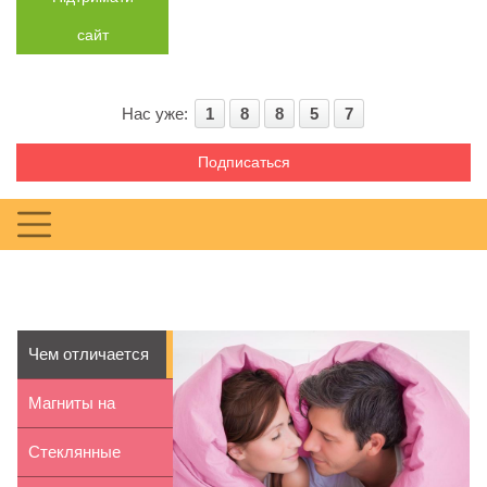
сайт
Нас уже:
1
8
8
5
7
Подписаться
Чем отличается
постельное
Магниты на
белье...
холодильник –
Стеклянные