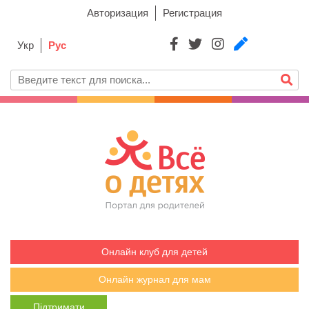
Авторизация
Регистрация
Укр
Рус
Онлайн клуб для детей
Онлайн журнал для мам
Підтримати