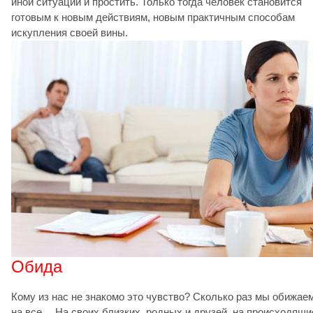
иной ситуации и простить. Только тогда человек становится
готовым к новым действиям, новым практичным способам
искупления своей вины.
Обида
Кому из нас не знакомо это чувство? Сколько раз мы обижае
на все… На своих близких, родных и друзей, на происходящи