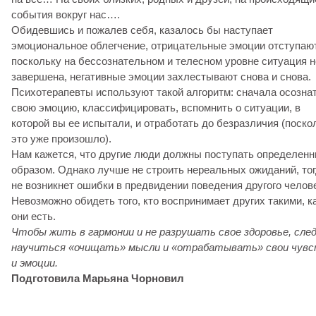
события вокруг нас….
Обидевшись и пожалев себя, казалось бы наступает
эмоциональное облегчение, отрицательные эмоции отступаю
поскольку на бессознательном и телесном уровне ситуация н
завершена, негативные эмоции захлестывают снова и снова.
Психотерапевты используют такой алгоритм: сначала осозна
свою эмоцию, классифицировать, вспомнить о ситуации, в
которой вы ее испытали, и отработать до безразличия (поско
это уже произошло).
Нам кажется, что другие люди должны поступать определен
образом. Однако лучше не строить нереальных ожиданий, то
не возникнет ошибки в предвидении поведения другого челов
Невозможно обидеть того, кто воспринимает других такими, к
они есть.
Чтобы жить в гармонии и не разрушать свое здоровье, сле
научиться «очищать» мысли и «отрабатывать» свои чув
и эмоции.
Подготовила Марьяна Чорновил