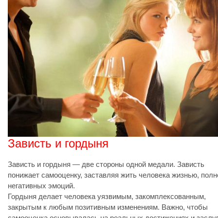
Зависть и гордыня
Зависть и гордыня — две стороны одной медали. Зависть
понижает самооценку, заставляя жить человека жизнью, полн
негативных эмоций.
Гордыня делает человека уязвимым, закомплексованным,
закрытым к любым позитивным изменениям. Важно, чтобы
самооценка основывалась на реальных достижениях и заслу