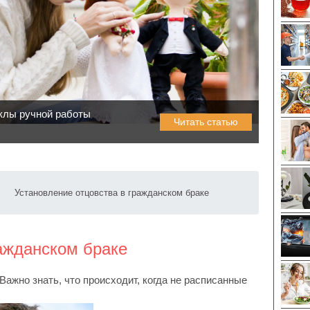
клы ручной работы
Читать статью
Установление отцовства в гражданском браке
ражданском браке
Важно знать, что происходит, когда не расписанные