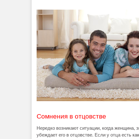
Сомнения в отцовстве
Нередко возникают ситуации, когда женщина, з
убеждает его в отцовстве. Если у отца есть ка