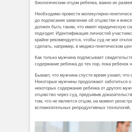
биологическим отцом ребенка, важно их развея
Необходимо провести молекулярно-генетическ
до подписания заявление об отцовстве и внесе
должен быть таким, что имеет юридическую си
подходит. Идентификация личностей участнико
крайне рекомендуется, чтобы суд не мог откло
сделать, например, в медико-генетическом цен
Как только мужчина подписывает свидетельств
содержание ребенка до тех пор, пока ребенок 
Бывает, что мужчина спустя время узнает, что
Некоторые мужчины продолжают заботиться о р
некоторых содержание ребенка от другого муж
отцовство через суд, предъявив доказательств
том, что не является отцом, на момент регист
вспомогательных репродуктивных технологий, 