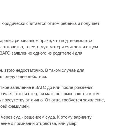
а юридически считается отцом ребенка и получает
арегистрированном браке, что подтверждается
 отцовства, то есть муж матери считается отцом
 ЗАГС заявление одного из родителей для
н, этого недостаточно. В таком случае для
ь следующие действия:
стное заявление в ЗАГС до или после рождения
начает, что ни отец, ни мать не сомневаются в том,
 присутствуют лично. От отца требуется заявление,
своей фамилией.
через суд - решением суда. К этому варианту
ение о признании отцовства, или умер.