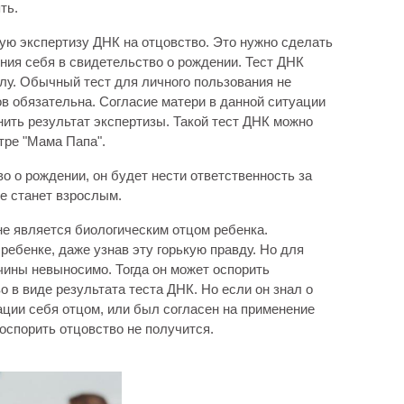
ть.
ую экспертизу ДНК на отцовство. Это нужно сделать
ния себя в свидетельство о рождении. Тест ДНК
лу. Обычный тест для личного пользования не
в обязательна. Согласие матери в данной ситуации
нить результат экспертизы. Такой тест ДНК можно
тре "Мама Папа".
о о рождении, он будет нести ответственность за
не станет взрослым.
 не является биологическим отцом ребенка.
ебенке, даже узнав эту горькую правду. Но для
чины невыносимо. Тогда он может оспорить
о в виде результата теста ДНК. Но если он знал о
рации себя отцом, или был согласен на применение
оспорить отцовство не получится.