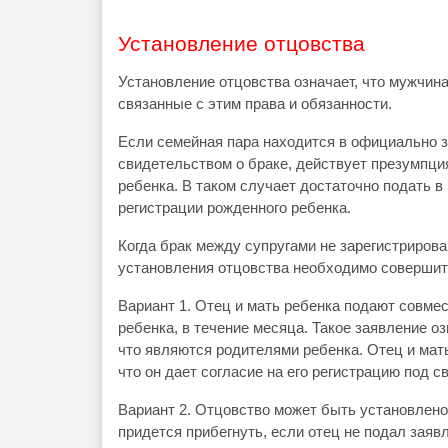
Установление отцовства
Установление отцовства означает, что мужчин
связанные с этим права и обязанности.
Если семейная пара находится в официально з
свидетельством о браке, действует презумпция
ребенка. В таком случает достаточно подать в
регистрации рожденного ребенка.
Когда брак между супругами не зарегистрирова
установления отцовства необходимо совершит
Вариант 1. Отец и мать ребенка подают совме
ребенка, в течение месяца. Такое заявление оз
что являются родителями ребенка. Отец и мать
что он дает согласие на его регистрацию под 
Вариант 2. Отцовство может быть установлено 
придется прибегнуть, если отец не подал заявл