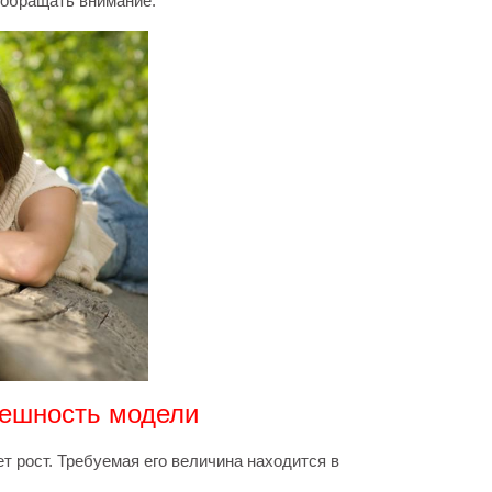
 обращать внимание.
нешность модели
т рост. Требуемая его величина находится в