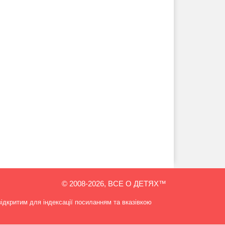
© 2008-2026, ВСЕ О ДЕТЯХ™
відкритим для індексації посиланням та вказівкою