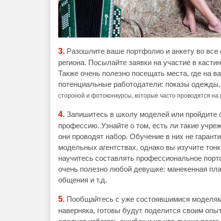
3.
Разошлите ваше портфолио и анкету во все 
региона. Посылайте заявки на участие в кастин
Также очень полезно посещать места, где на в
потенциальные работодатели: показы одежды
стороной и фотоконкурсы, которые часто проводятся на 
4.
Запишитесь в школу моделей или пройдите 
профессию. Узнайте о том, есть ли такие учре
они проводят набор. Обучение в них не гаран
модельных агентствах, однако вы изучите тон
научитесь составлять профессиональное портф
очень полезно любой девушке: манекенная пла
общения и т.д.
5.
Пообщайтесь с уже состоявшимися моделям
наверняка, готовы будут поделится своим опыт