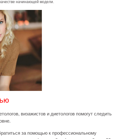
 качестве начинающей модели.
лью
етологов, визажистов и диетологов помогут следить
овне.
братиться за помощью к профессиональному