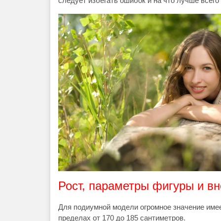
следует избегать ошибок и на что лучше всего
Рост, параметры фигуры и в
Для подиумной модели огромное значение имее
пределах от 170 до 185 сантиметров.