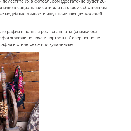
 поместите их в фотоальбом (достаточно будет 20-
аничке в социальной сети или на своем собственном
угие медийные личности ищут начинающих моделей
тографии в полный рост, снэпшоты (снимки без
е фотографии по пояс и портреты. Совершенно не
афии в стиле «ню» или купальнике.