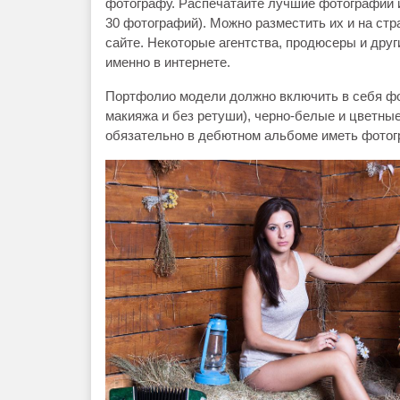
фотографу. Распечатайте лучшие фотографии и
30 фотографий). Можно разместить их и на стр
сайте. Некоторые агентства, продюсеры и др
именно в интернете.
Портфолио модели должно включить в себя фо
макияжа и без ретуши), черно-белые и цветны
обязательно в дебютном альбоме иметь фотогр