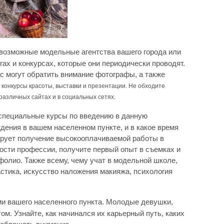
возможные модельные агентства вашего города или
гах и конкурсах, которые они периодически проводят.
ас могут обратить внимание фотографы, а также
,
конкурсы красоты,
выставки и презентации. Не обходите
различных сайтах и в социальных сетях.
специальные курсы по введению в данную
ждения в вашем населенном пункте, и в какое время
тирует получение высокооплачиваемой работы в
кости профессии, получите первый опыт в съемках и
олио. Также всему, чему учат в модельной школе,
стика, искусство наложения макияжа, психология
и вашего населенного пункта. Молодые девушки,
ом. Узнайте, как начинался их карьерный путь, каких