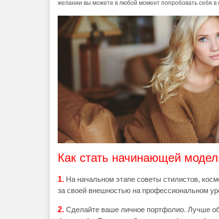
желании вы можете в любой момент попробовать себя в
Как стать начинающей моде
1.
На начальном этапе советы стилистов, косм
за своей внешностью на профессиональном ур
2.
Сделайте ваше личное портфолио. Лучше о