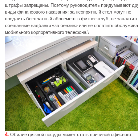
штрафы запрещены. Поэтому руководитель придумывают др
виды финансового наказания: за неопрятный стол могут не
продлить бесплатный абонемент в фитнес-клуб, не заплатит
обещанные надбавки «за бензин» или не оплатить обслужив
мобильного корпоративного телефона.\
4.
Обилие грязной посуды может стать причиной офисного