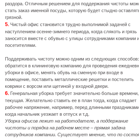
раздора. Отличным решением для поддержания чистоты мож
стать заказ именной посуды, которую будет стыдно оставлят
грязной.
5.
Чистый офис становится трудно выполнимой задачей с
наступлением осенне-зимнего периода, когда слякоть и грязь
заносится вместе с обувью с улицы сотрудниками компании 
посетителями.
Поддерживать чистоту можно одним из следующих способов:
обратится в клининговую компанию для проведения ежеднев
уборки в офисе, менять обувь на сменную при входе в
помещение, поставить металлические решетки и постелить
коврики с ворсом или щетиной у входной двери.
6.
Генеральная уборка требует значительно больше времени,
текущая. Желательно ставить ее в план тогда, когда спадает
рабочее напряжение, например, перед длинными праздникам
когда начальник уезжает в отпуск и т.д.
Уборка офисов лежит на работодателе, а поддержание
чистоты и порядка на рабочем месте – прямая задача
сотрудников компании. Существует мнение, что по состо