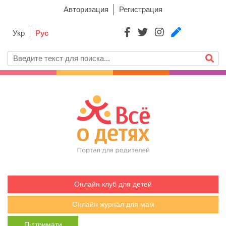
Авторизация
Регистрация
Укр
Рус
Онлайн клуб для детей
Онлайн журнал для мам
Підтримати