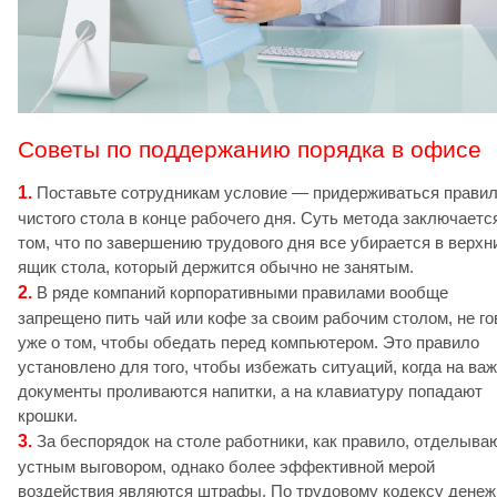
Советы по поддержанию порядка в офисе
1.
Поставьте сотрудникам условие — придерживаться прави
чистого стола в конце рабочего дня. Суть метода заключаетс
том, что по завершению трудового дня все убирается в верхн
ящик стола, который держится обычно не занятым.
2.
В ряде компаний корпоративными правилами вообще
запрещено пить чай или кофе за своим рабочим столом, не го
уже о том, чтобы обедать перед компьютером. Это правило
установлено для того, чтобы избежать ситуаций, когда на ва
документы проливаются напитки, а на клавиатуру попадают
крошки.
3.
За беспорядок на столе работники, как правило, отделыва
устным выговором, однако более эффективной мерой
воздействия являются штрафы. По трудовому кодексу дене