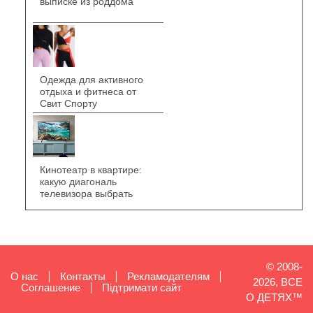
выписке из роддома
Одежда для активного
отдыха и фитнеса от
Свит Спорту
Кинотеатр в квартире:
какую диагональ
телевизора выбрать
© 2008-
О нас
Контакты
Рекламодателям
2026, ВСЕ
Cоглашение
Підтримати сайт
О ДЕТЯХ™