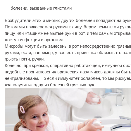
болезни, вызванные глистами
Возбудители этих и многих других болезней попадают на руки
Потом мы прикасаемся руками к лицу, берем немытыми рука
пищу или «тащим» не мытые руки в рот, и тем самым открыв
доступ инфекции в организм.
Микробы могут быть занесены в рот непосредственно грязны
руками, если, например, у вас есть привычка облизывать пал
грызть ногти, ручки.
Конечно, при крепкой, оперативно работающей, иммунной сис
подобные проникновения вражеских лазутчиков должны быт
нейтрализованы. Но если иммунитет ослаблен, то мы рискуе
«заполучить» одну из болезней грязных рук.