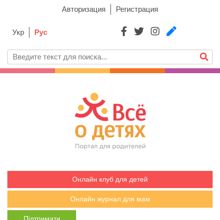
Авторизация
Регистрация
Укр
Рус
Онлайн клуб для детей
Онлайн журнал для мам
Підтримати