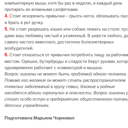
компьютерную мышь хотя бы раз в неделю, и каждый день
протирать их влажными салфетками.
4.
Стоит искоренить привычки – грызть ногти, облизывать па
и брать в рот ручку.
5.
Не стоит разрешать кошке или собаке лежать на столе: пу
даже ваш любимец чистый и ухоженный. В шерсти любого, д
самого чистого животного, достаточно болезнетворных
возбудителей.
6.
Стоит отказаться от привычки потреблять пищу за рабочим
местом. Орешки, бутерброды и сладости берут руками, кото
одновременно работают с клавиатурой и мышью.
Вопрос гигиены не может быть проблемой одного человека.
Помимо его желания он может стать распространителем
тяжелых заболеваний в кругу семьи, близкие и родные
находятся вблизи «грязнули» в опасности.
Вопрос гигиены 
стоит особо остро в предприятиях общественного питани
детских учреждениях.
Подготовила Марьяна Чорновил