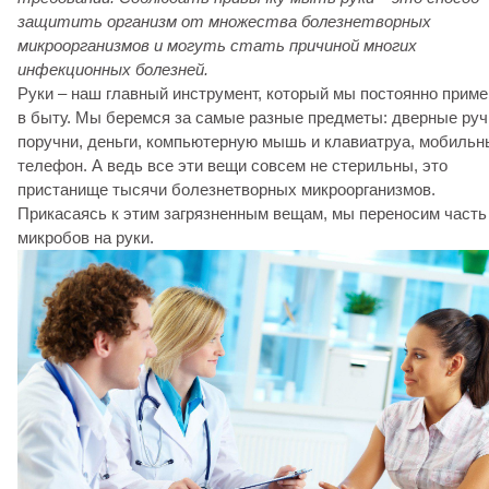
защитить организм от множества болезнетворных
микроорганизмов и могуть стать причиной многих
инфекционных болезней.
Руки – наш главный инструмент, который мы постоянно прим
в быту. Мы беремся за самые разные предметы: дверные руч
поручни, деньги, компьютерную мышь и клавиатруа, мобильн
телефон. А ведь все эти вещи совсем не стерильны, это
пристанище тысячи болезнетворных микроорганизмов.
Прикасаясь к этим загрязненным вещам, мы переносим часть
микробов на руки.