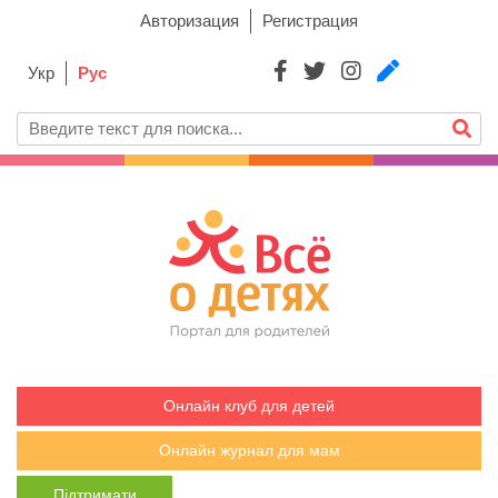
Авторизация
Регистрация
Укр
Рус
Онлайн клуб для детей
Онлайн журнал для мам
Підтримати