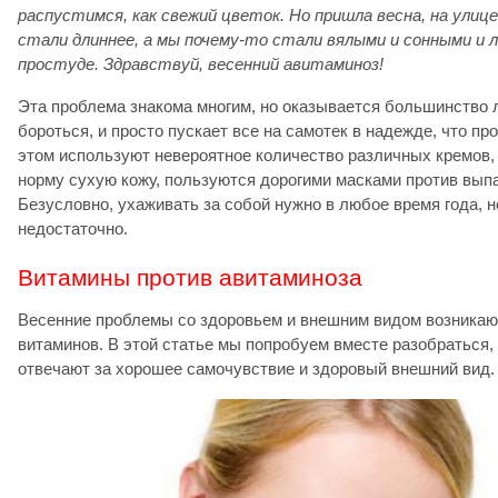
распустимся, как свежий цветок. Но пришла весна, на улиц
стали длиннее, а мы почему-то стали вялыми и сонными и л
простуде. Здравствуй, весенний авитаминоз!
Эта проблема знакома многим, но оказывается большинство л
бороться, и просто пускает все на самотек в надежде, что пр
этом используют невероятное количество различных кремов,
норму сухую кожу, пользуются дорогими масками против вып
Безусловно, ухаживать за собой нужно в любое время года, н
недостаточно.
Витамины против авитаминоза
Весенние проблемы со здоровьем и внешним видом возникают
витаминов. В этой статье мы попробуем вместе разобраться,
отвечают за хорошее самочувствие и здоровый внешний вид.