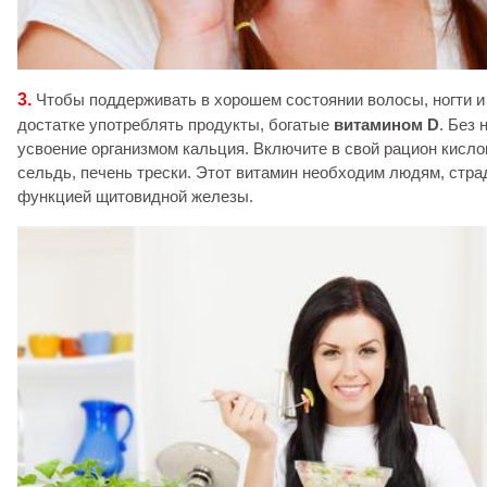
3.
Чтобы поддерживать в хорошем состоянии волосы, ногти и
достатке употреблять продукты, богатые
витамином D
. Без 
усвоение организмом кальция. Включите в свой рацион кисл
сельдь, печень трески. Этот витамин необходим людям, ст
функцией щитовидной железы.