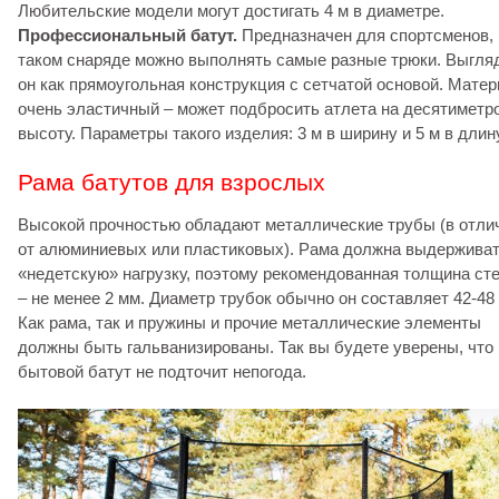
Любительские модели могут достигать 4 м в диаметре.
Профессиональный батут.
Предназначен для спортсменов, 
таком снаряде можно выполнять самые разные трюки. Выгля
он как прямоугольная конструкция с сетчатой основой. Мате
очень эластичный – может подбросить атлета на десятиметр
высоту. Параметры такого изделия: 3 м в ширину и 5 м в длину
Рама батутов для взрослых
Высокой прочностью обладают металлические трубы (в отли
от алюминиевых или пластиковых). Рама должна выдержива
«недетскую» нагрузку, поэтому рекомендованная толщина ст
– не менее 2 мм. Диаметр трубок обычно он составляет 42-48
Как рама, так и пружины и прочие металлические элементы
должны быть гальванизированы. Так вы будете уверены, что
бытовой батут не подточит непогода.