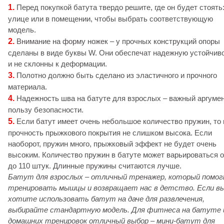
1.
Перед покупкой батута твердо решите, где он будет стоять:
улице или в помещении, чтобы выбрать соответствующую
модель.
2.
Внимание на форму ножек – у прочных конструкций опоры
сделаны в виде буквы W. Они обеспечат надежную устойчив
и не склонны к деформации.
3.
Полотно должно быть сделано из эластичного и прочного
материала.
4.
Надежность шва на батуте для взрослых – важный аргумен
пользу безопасности.
5.
Если батут имеет очень небольшое количество пружин, то 
прочность прыжкового покрытия не слишком высока. Если
наоборот, пружин много, прыжковый эффект не будет очень
высоким. Количество пружин в батуте может варьироваться о
до 110 штук. Длинные пружины считаются лучше.
Батут для взрослых – отличный тренажер, который помо
тренировать мышцы и возвращает нас в детство. Если в
хотите использовать батут на даче для развлечения,
выбирайте стандартную модель. Для фитнеса на батуте 
домашних тренировок отличный выбор – мини-батут для