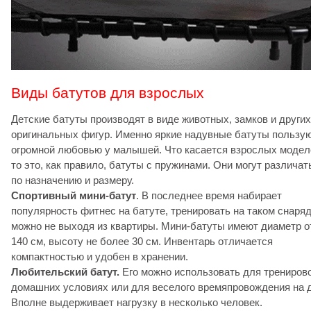
Виды батутов для взрослых
Детские батуты производят в виде животных, замков и других
оригинальных фигур. Именно яркие надувные батуты пользу
огромной любовью у малышей. Что касается взрослых модел
то это, как правило, батуты с пружинами. Они могут различат
по назначению и размеру.
Спортивный мини-батут
. В последнее время набирает
популярность фитнес на батуте, тренировать на таком снаря
можно не выходя из квартиры. Мини-батуты имеют диаметр от
140 см, высоту не более 30 см. Инвентарь отличается
компактностью и удобен в хранении.
Любительский батут.
Его можно использовать для тренирово
домашних условиях или для веселого времяпровождения на 
Вполне выдерживает нагрузку в несколько человек.