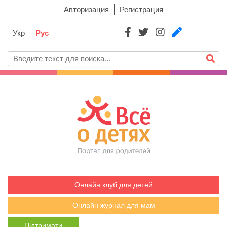
Авторизация
Регистрация
Укр
Рус
Онлайн клуб для детей
Онлайн журнал для мам
Підтримати