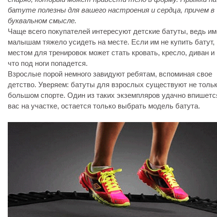
батуте полезны для вашего настроения и сердца, причем в
буквальном смысле.
Чаще всего покупателей интересуют детские батуты, ведь и
малышам тяжело усидеть на месте. Если им не купить батут,
местом для тренировок может стать кровать, кресло, диван и 
что под ноги попадется.
Взрослые порой немного завидуют ребятам, вспоминая свое
детство. Уверяем: батуты для взрослых существуют не тольк
большом спорте. Один из таких экземпляров удачно впишетс
вас на участке, остается только выбрать модель батута.