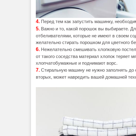
4.
Перед тем как запустить машинку, необходи
5.
Важно и то, какой порошок вы выбираете. Д
отбеливателями, которые не имеют в своем со
желательно стирать порошком для цветного бе
6.
Нежелательно смешивать хлопковую постель 
от такого соседства материал хлопок теряет м
хлопчатобумажные и поднимают ворс.
7.
Стиральную машину не нужно заполнять до от
вторых, может навредить вашей домашней тех