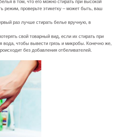
белья в том, что его можно стирать при высокой
ь режим, проверьте этикетку – может быть, ваш
ервый раз лучше стирать белье вручную, в
терять свой товарный вид, если их стирать при
 вода, чтобы вывести грязь и микробы. Конечно же,
происходит без добавления отбеливателей.