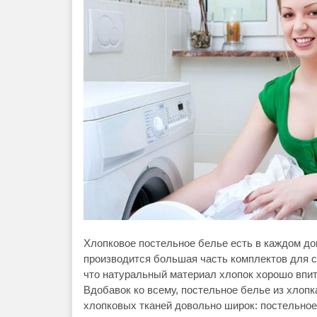
Хлопковое постельное белье есть в каждом до
производится большая часть комплектов для сн
что натуральный материал хлопок хорошо впиты
Вдобавок ко всему, постельное белье из хлопк
хлопковых тканей довольно широк: постельное б