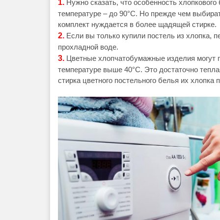
1.
Нужно сказать, что особенность хлопкового 
температуре – до 90°С. Но прежде чем выбират
комплект нуждается в более щадящей стирке.
2.
Если вы только купили постель из хлопка, п
прохладной воде.
3.
Цветные хлопчатобумажные изделия могут по
температуре выше 40°С. Это достаточно теплая
стирка цветного постельного белья их хлопка 