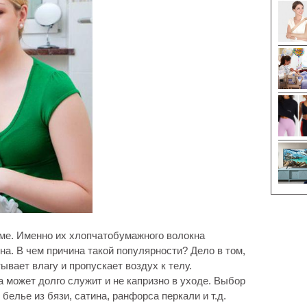
ме. Именно их хлопчатобумажного волокна
а. В чем причина такой популярности? Дело в том,
вает влагу и пропускает воздух к телу.
а может долго служит и не капризно в уходе. Выбор
елье из бязи, сатина, ранфорса перкали и т.д.