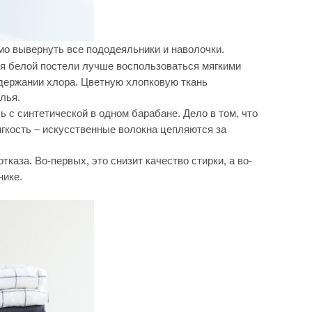
мо вывернуть все пододеяльники и наволочки.
ля белой постели лучше воспользоваться мягкими
держании хлора. Цветную хлопковую ткань
лья.
с синтетической в одном барабане. Дело в том, что
ягкость – искусственные волокна цепляются за
каза. Во-первых, это снизит качество стирки, а во-
нике.