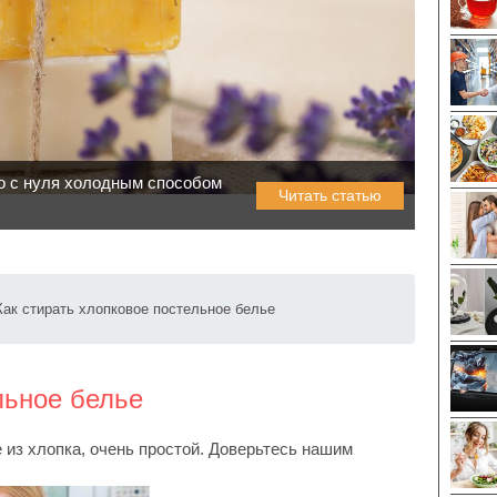
 с нуля холодным способом
Читать статью
Как стирать хлопковое постельное белье
льное белье
е из хлопка, очень простой. Доверьтесь нашим