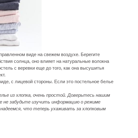
правленном виде на свежем воздухе. Берегите
йствия солнца, оно влияет на натуральные волокна
стель с веревки еще до того, как она высушитья
кт.
виде, с лицевой стороны. Если это постельное белье
лье из хлопка, очень простой. Доверьтесь нашим
е не забудьте изучить информацию о режиме
 надеемся, что теперь ухаживать за хлопковым