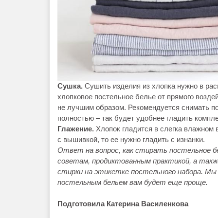
Сушка.
Сушить изделия из хлопка нужно в рас
хлопковое постельное белье от прямого возде
не лучшим образом. Рекомендуется снимать по
полностью – так будет удобнее гладить компле
Глажение.
Хлопок гладится в слегка влажном 
с вышивкой, то ее нужно гладить с изнанки.
Ответ на вопрос, как стирать постельное бе
советам, продиктованным практикой, а такж
стирки на этикетке постельного набора. Мы
постельным бельем вам будет еще проще.
Подготовила Катерина Василенкова