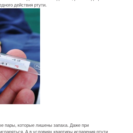
едного действия ртути.
ые пары, которые лишены запаха. Даже при
спаряться. А в условиях квартиры испарения ртути