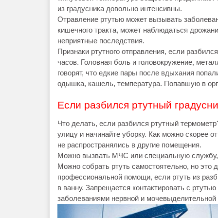
из градусника довольно интенсивны.
Отравление ртутью может вызывать заболеван
кишечного тракта, может наблюдаться дрожани
неприятные последствия.
Признаки ртутного отправления, если разбился 
часов. Головная боль и головокружение, метал
говорят, что едкие пары после вдыхания попал
одышка, кашель, температура. Попавшую в орг
Если разбился ртутный градусни
Что делать, если разбился ртутный термометр
улицу и начинайте уборку. Как можно скорее от
не распространялись в другие помещения.
Можно вызвать МЧС или специальную службу, 
Можно собрать ртуть самостоятельно, но это 
профессиональной помощи, если ртуть из разб
в ванну. Запрещается контактировать с ртуть
заболеваниями нервной и мочевыделительной 