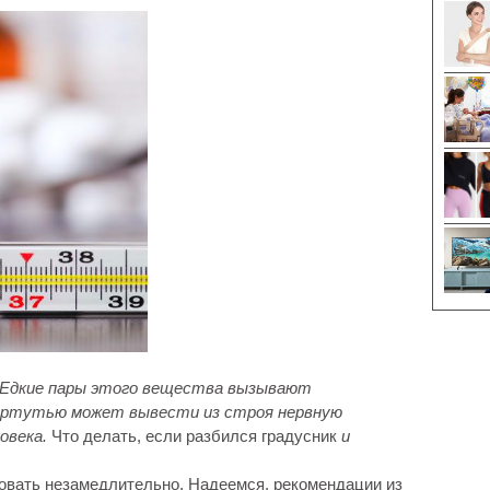
 Едкие пары этого вещества вызывают
 ртутью может вывести из строя нервную
овека.
Что делать, если разбился градусник
и
овать незамедлительно. Надеемся, рекомендации из