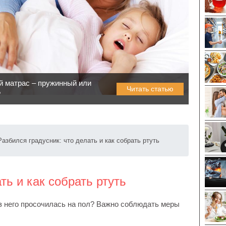
й матрас – пружинный или
Читать статью
?
Разбился градусник: что делать и как собрать ртуть
ть и как собрать ртуть
из него просочилась на пол? Важно соблюдать меры