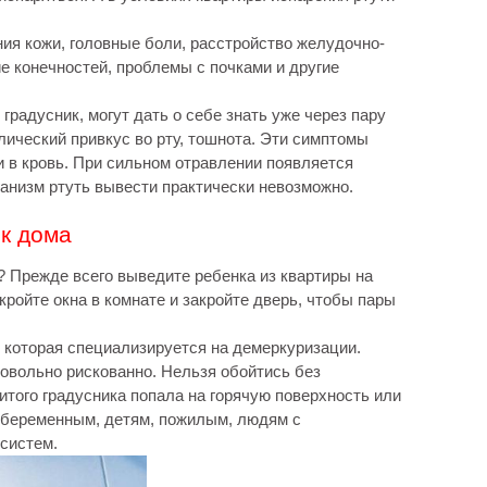
ия кожи, головные боли, расстройство желудочно-
е конечностей, проблемы с почками и другие
градусник, могут дать о себе знать уже через пару
лический привкус во рту, тошнота. Эти симптомы
и в кровь. При сильном отравлении появляется
анизм ртуть вывести практически невозможно.
к дома
? Прежде всего выведите ребенка из квартиры на
кройте окна в комнате и закройте дверь, чтобы пары
которая специализируется на демеркуризации.
довольно рискованно. Нельзя обойтись без
итого градусника попала на горячую поверхность или
ю беременным, детям, пожилым, людям с
систем.