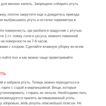
 для мелких капель. Запрещено собирать ртуть
нку, плотно закрутите еще и дождитесь приезда
зя выбрасывать ртуть и остатки термометра в
е поверхность, где разбился градусник с ртутью.
те 1 ст. ложку соли и уксуса, немного лимонной
на поверхности на 7-8 часов.
ами с хлором. Сделайте влажную уборку во всем
 пойте пол и как можно чаще проветривайте
уть
 и забрали ртуть. Теперь можно переодеться в
 горло с содой и марганцовкой. Вещи, которые
утилизировать, стирать их нельзя. Необходимо пить
Рекомендуется принять активированный уголь.
 здоровью, ведь ртуть опаснейший токсин. Не