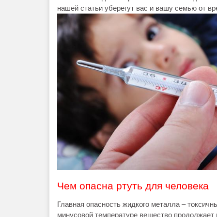
нашей статьи уберегут вас и вашу семью от вр
Чем опасна ртуть для человека
Главная опасность жидкого металла – токсичн
минусовой температуре вещество продолжает и