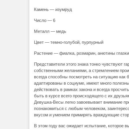
Камень — изумруд
Число — 6
Металл ― медь
Цвет — темно-голубой, пурпурный
Растение ― фиалка, розмарин, анютины глазки
Представители этого знака тонко чувствуют га
собственными желаниями, а стремлением прои
всегда способны посмотреть на ситуацию как б
адаптированы в социуме, имеют много полезны
действовать в рамках закона и всегда просчи
быть в курсе всего происходящего с их друзья
Девушка-Весы легко завоевывает внимание пр
познакомиться с любым человеком, заинтерес
вкусом и умением примирять враждующие сто
В этом году вас ожидает испытание, которое в