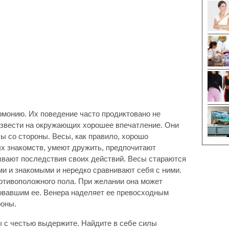
рмонию. Их поведение часто продиктовано не
звести на окружающих хорошее впечатление. Они
ы со стороны. Весы, как правило, хорошо
х знакомств, умеют дружить, предпочитают
тывают последствия своих действий. Весы стараются
ми и знакомыми и нередко сравнивают себя с ними.
отивоположного пола. При желании она может
овавшим ее. Венера наделяет ее превосходным
роны.
ы с честью выдержите. Найдите в себе силы