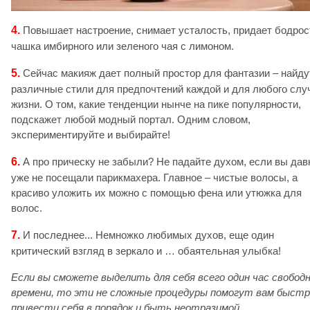
4.
Повышает настроение, снимает усталость, придает бодрос
чашка имбирного или зеленого чая с лимоном.
5.
Сейчас макияж дает полный простор для фантазии – найду
различные стили для предпочтений каждой и для любого слу
жизни. О том, какие тенденции нынче на пике популярности,
подскажет любой модный портал. Одним словом,
экспериментируйте и выбирайте!
6.
А про прическу не забыли? Не падайте духом, если вы дав
уже не посещали парикмахера. Главное – чистые волосы, а
красиво уложить их можно с помощью фена или утюжка для
волос.
7.
И последнее... Немножко любимых духов, еще один
критический взгляд в зеркало и … обаятельная улыбка!
Если вы сможете выделить для себя всего один час свобод
времени, то эти не сложные процедуры помогут вам быстр
привести себя в порядок и быть неотразимой.