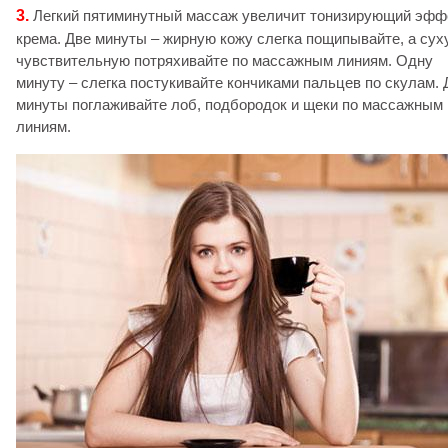
3.
Легкий пятиминутный массаж увеличит тонизирующий эфф
крема. Две минуты – жирную кожу слегка пощипывайте, а сух
чувствительную потряхивайте по массажным линиям. Одну
минуту – слегка постукивайте кончиками пальцев по скулам. 
минуты поглаживайте лоб, подбородок и щеки по массажным
линиям.