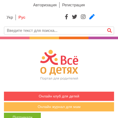
Авторизация
Регистрация
Укр
Рус
Онлайн клуб для детей
Онлайн журнал для мам
Підтримати