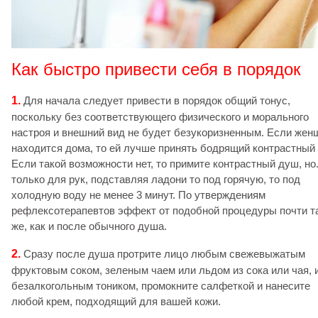
Как быстро привести себя в порядок
1.
Для начала следует привести в порядок общий тонус,
поскольку без соответствующего физического и морального
настроя и внешний вид не будет безукоризненным. Если жен
находится дома, то ей лучше принять бодрящий контрастный
Если такой возможности нет, то примите контрастный душ, но.
только для рук, подставляя ладони то под горячую, то под
холодную воду не менее 3 минут. По утверждениям
рефлексотерапевтов эффект от подобной процедуры почти т
же, как и после обычного душа.
2.
Сразу после душа протрите лицо любым свежевыжатым
фруктовым соком, зеленым чаем или льдом из сока или чая, 
безалкогольным тоником, промокните салфеткой и нанесите
любой крем, подходящий для вашей кожи.