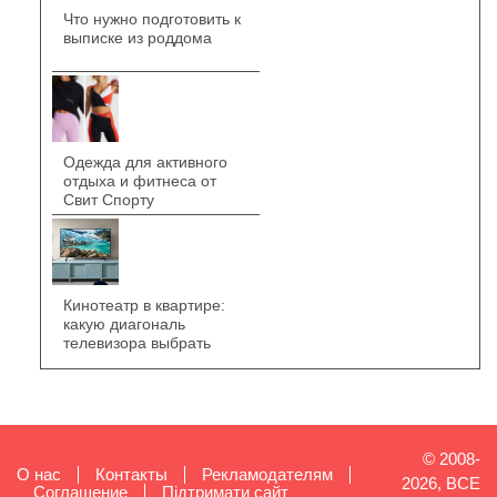
Что нужно подготовить к
выписке из роддома
Одежда для активного
отдыха и фитнеса от
Свит Спорту
Кинотеатр в квартире:
какую диагональ
телевизора выбрать
© 2008-
О нас
Контакты
Рекламодателям
2026, ВСЕ
Cоглашение
Підтримати сайт