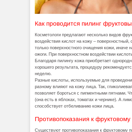
Как проводится пилинг фруктов
Косметологи предлагают несколько видов фрук
воздействия кислот на кожу – поверхностный, 
только поверхностного очищения кожи, иначе н
ожоги. При поверхностном воздействии кислот
Благодаря пилингу кожа приобретает однородн
хорошего результата, процедуру рекомендуется
неделю.
Разные кислоты, используемые для проведения
разному влияют на кожу лица. Так, гликолиева
позволяет бороться с пигментными пятнами. Ч
(она есть в яблоках, томатах и чернике). А ли
способствует отбеливанию кожи лица.
Противопоказания к фруктовому
Существуют противопоказания к фруктовому пил