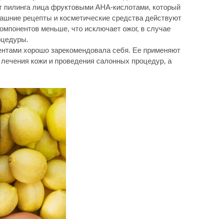
от пилинга лица фруктовыми AHA-кислотами, который
ашние рецепты и косметические средства действуют
омпонентов меньше, что исключает ожог, в случае
оцедуры.
ентами хорошо зарекомендовала себя. Ее применяют
 лечения кожи и проведения салонных процедур, а