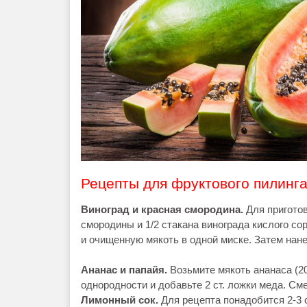
Рецепты для фруктового пилинг
Виноград и красная смородина.
Для пригото
смородины и 1/2 стакана винограда кислого со
и очищенную мякоть в одной миске. Затем нане
Ананас и папайя.
Возьмите мякоть ананаса (20
однородности и добавьте 2 ст. ложки меда. Сме
Лимонный сок.
Для рецепта понадобится 2-3 