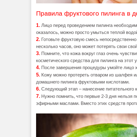
Правила фруктового пилинга в 
1.
Лицо перед проведением пилинга необходимо
оказалось, можно просто умыться теплой водо
2.
Готовьте фруктовую смесь непосредственно 
несколько часов, оно может потерять свои сво
3.
Помните, что кожа вокруг глаз очень чувств
косметического средства для пилинга на этот у
4.
После завершения процедуры умойте лицо х
5.
Кожу можно протереть отваром из шалфея и
домашнего пилинга фруктовыми кислотами.
6.
Следующий этап – нанесение питательного к
7.
Нужно помнить, что первые 2-3 дня нельзя 
эфирными маслами. Вместо этих средств прот