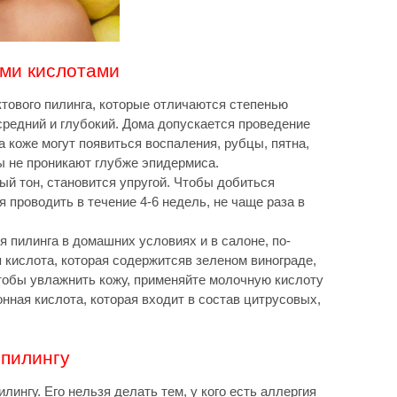
ыми кислотами
тового пилинга, которые отличаются степенью
средний и глубокий. Дома допускается проведение
а коже могут появиться воспаления, рубцы, пятна,
ы не проникают глубже эпидермиса.
ый тон, становится упругой. Чтобы добиться
 проводить в течение 4-6 недель, не чаще раза в
 пилинга в домашних условиях и в салоне, по-
я кислота, которая содержитсяв зеленом винограде,
тобы увлажнить кожу, применяйте молочную кислоту
монная кислота, которая входит в состав цитрусовых,
 пилингу
ингу. Его нельзя делать тем, у кого есть аллергия