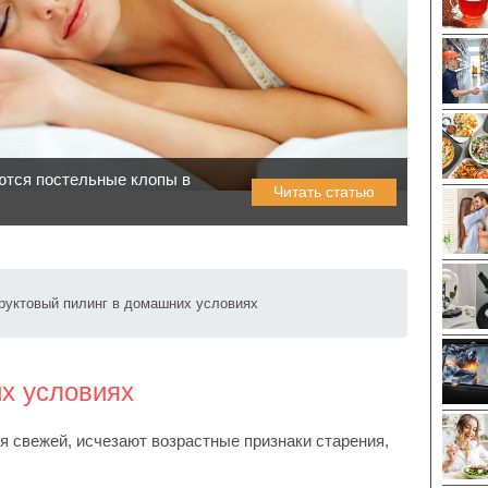
ются постельные клопы в
Читать статью
руктовый пилинг в домашних условиях
х условиях
я свежей, исчезают возрастные признаки старения,