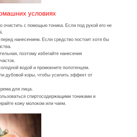
домашних условиях
 очистить с помощью тоника. Если под рукой его не
й.
перед нанесением. Если средство постоит хотя бы
йства.
ительная, поэтому избегайте нанесения
часток.
олодной водой и промокните полотенцем.
ли дубовой коры, чтобы усилить эффект от
рема для лица.
пользоваться спиртосодержащими тониками и
ирайте кожу молоком или чаем.