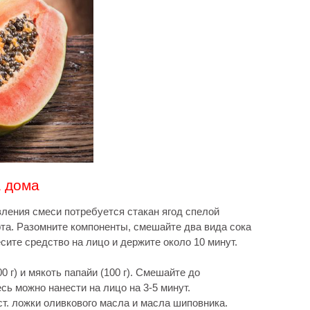
а дома
вления смеси потребуется стакан ягод спелой
рта. Разомните компоненты, смешайте два вида сока
сите средство на лицо и держите около 10 минут.
0 г) и мякоть папайи (100 г). Смешайте до
сь можно нанести на лицо на 3-5 минут.
ст. ложки оливкового масла и масла шиповника.