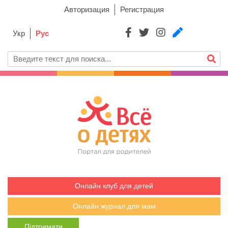
Авторизация
Регистрация
Укр
Рус
Онлайн клуб для детей
Онлайн журнал для мам
Підтримати