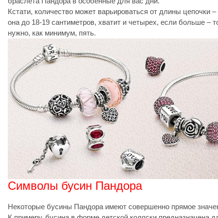
браслета Пандора в особенные для вас дни.
Кстати, количество может варьироваться от длины цепочки –
она до 18-19 сантиметров, хватит и четырех, если больше – т
нужно, как минимум, пять.
Символы бусин Пандора
Некоторые бусины Пандора имеют совершенно прямое значе
К примеру, бусина в форме детской коляски предназначена д