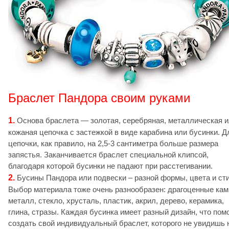
Браслет Пандора своим руками
1.
Основа браслета — золотая, серебряная, металлическая 
кожаная цепочка с застежкой в виде карабина или бусинки. Д
цепочки, как правило, на 2,5-3 сантиметра больше размера
запястья. Заканчивается браслет специальной клипсой,
благодаря которой бусинки не падают при расстегивании.
2.
Бусины Пандора или подвески – разной формы, цвета и ст
Выбор материала тоже очень разнообразен: драгоценные кам
металл, стекло, хрусталь, пластик, акрил, дерево, керамика,
глина, стразы. Каждая бусинка имеет разный дизайн, что пом
создать свой индивидуальный браслет, которого не увидишь 