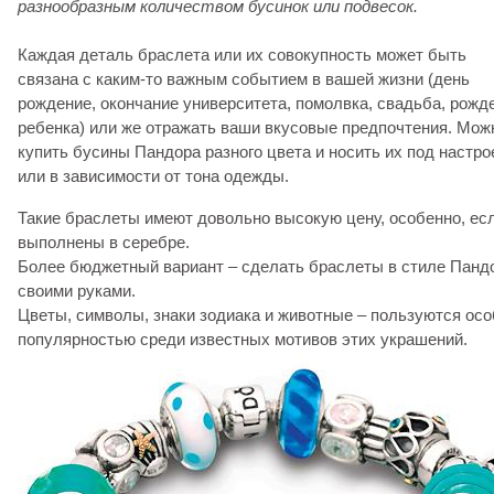
разнообразным количеством бусинок или подвесок.
Каждая деталь браслета или их совокупность может быть
связана с каким-то важным событием в вашей жизни (день
рождение, окончание университета, помолвка, свадьба, рожд
ребенка) или же отражать ваши вкусовые предпочтения. Мож
купить бусины Пандора разного цвета и носить их под настро
или в зависимости от тона одежды.
Такие браслеты имеют довольно высокую цену, особенно, ес
выполнены в серебре.
Более бюджетный вариант – сделать браслеты в стиле Панд
своими руками.
Цветы, символы, знаки зодиака и животные – пользуются ос
популярностью среди известных мотивов этих украшений.