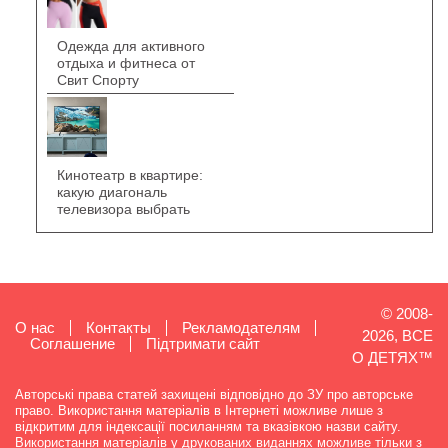
Одежда для активного
отдыха и фитнеса от
Свит Спорту
Кинотеатр в квартире:
какую диагональ
телевизора выбрать
© 2008-
О нас
Контакты
Рекламодателям
2026, ВСЕ
Cоглашение
Підтримати сайт
О ДЕТЯХ™
Авторські права статей захищені відповідно до ЗУ про авторське
право. Використання матеріалів в Інтернеті можливе лише з
відкритим для індексації посиланням та вказівкою назви сайту.
Використання матеріалів у друкованих виданнях можливе тільки з