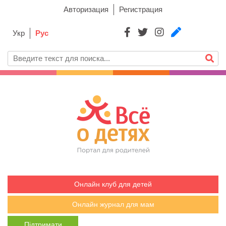
Авторизация
Регистрация
Укр
Рус
Онлайн клуб для детей
Онлайн журнал для мам
Підтримати