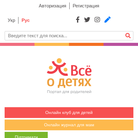
Авторизация
Регистрация
Укр
Рус
Онлайн клуб для детей
Онлайн журнал для мам
Підтримати