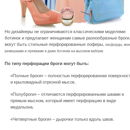
Но дизайнеры не ограничиваются классическими моделями
ботинок и предлагают женщинам самые разнообразные броги
могут быть стильные перфорированные лоферы,
оксфорды,
мон
ремешками и пряжками и даже ботинки на высоком каблуке.
По типу перфорации броги могут быть:
«Полные броги» – полностью перфорированная поверхнос
и крыловидный отрезной мысок.
«Полуброги» – отличаются перфорированными швами и
прямым мыском, который имеет перфорацию в виде
медальона.
«Четвертные броги» – дырочки только вдоль швов.