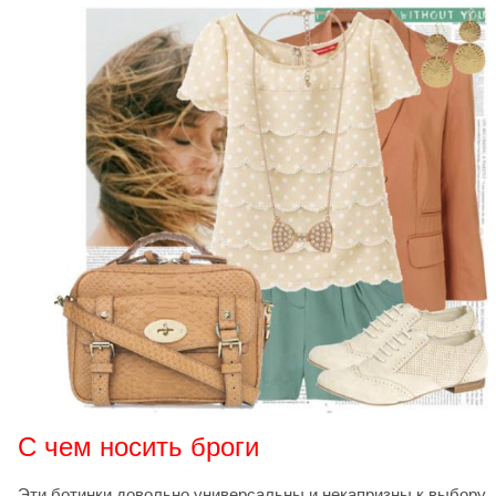
С чем носить броги
Эти ботинки довольно универсальны и некапризны к выбору