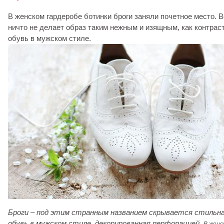
В женском гардеробе ботинки броги заняли почетное место. 
ничто не делает образ таким нежным и изящным, как контрас
обувь в мужском стиле.
Броги – под этим странным названием скрывается стильн
обувь в мужском стиле, декорированная перфорацией.