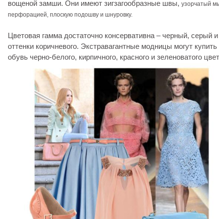
вощеной замши. Они имеют зигзагообразные швы,
узорчатый мы
перфорацией,
плоскую подошву и шнуровку.
Цветовая гамма достаточно консервативна – черный, серый и
оттенки коричневого. Экстравагантные модницы могут купить
обувь черно-белого, кирпичного, красного и зеленоватого цвет