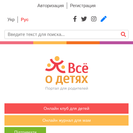
Авторизация
Регистрация
Укр
Рус
Онлайн клуб для детей
Онлайн журнал для мам
Підтримати