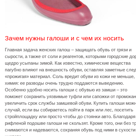
Зачем нужны галоши и с чем их носить
Главная задача женских галош – защищать обувь от грязи и
сырости, а также от соли и реагентов, которыми городские до
щедро усыпаны зимой. Как известно, химические вещества
пагубно влияют на внешность обуви, оставляя заметные сле
«прожигая» материал. Соль вредит обуви из кожи не меньше,
химия: ее разводы очень трудно поддаются выведению.
Особенно удобно носить галоши с обувью из замши – это
поможет сохранить уязвимые туфли или сапожки от промокан
увеличить срок службы замшевой обуви. Купить галоши можн
случай, если вы собираетесь пойти в парк или лес, посетить
стройплощадку или просто чтобы до стоянки авто. Благодаря
рифленой подошве галоши не скользят. Кроме того, они без т
снимаются и надеваются, сохраняя обувь под ними в сухости