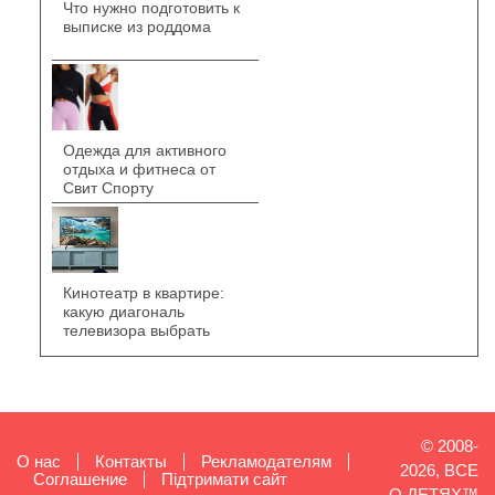
Что нужно подготовить к
выписке из роддома
Одежда для активного
отдыха и фитнеса от
Свит Спорту
Кинотеатр в квартире:
какую диагональ
телевизора выбрать
© 2008-
О нас
Контакты
Рекламодателям
2026, ВСЕ
Cоглашение
Підтримати сайт
О ДЕТЯХ™