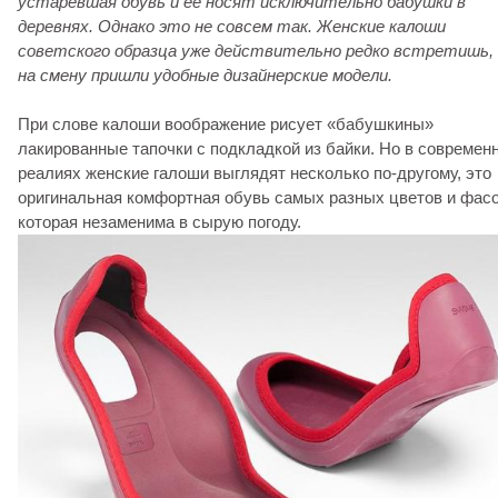
устаревшая обувь и ее носят исключительно бабушки в
деревнях. Однако это не совсем так. Женские калоши
советского образца уже действительно редко встретишь,
на смену пришли удобные дизайнерские модели.
При слове калоши воображение рисует «бабушкины»
лакированные тапочки с подкладкой из байки. Но в современ
реалиях женские галоши выглядят несколько по-другому, это
оригинальная комфортная обувь самых разных цветов и фасо
которая незаменима в сырую погоду.