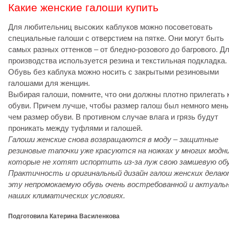
Какие женские галоши купить
Для любительниц высоких каблуков можно посоветовать
специальные галоши с отверстием на пятке. Они могут быть
самых разных оттенков – от бледно-розового до багрового. Дл
производства используется резина и текстильная подкладка.
Обувь без каблука можно носить с закрытыми резиновыми
галошами для женщин.
Выбирая галоши, помните, что они должны плотно прилегать 
обуви. Причем лучше, чтобы размер галош был немного мень
чем размер обуви. В противном случае влага и грязь будут
проникать между туфлями и галошей.
Галоши женские снова возвращаются в моду – защитные
резиновые тапочки уже красуются на ножках у многих модни
которые не хотят испортить из-за луж свою замшевую обу
Практичность и оригинальный дизайн галош женских дела
эту непромокаемую обувь очень востребованной и актуальн
наших климатических условиях.
Подготовила Катерина Василенкова