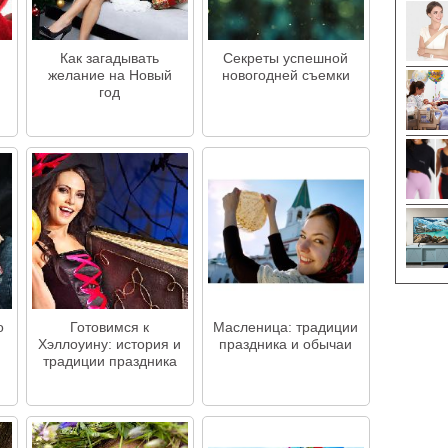
Как загадывать
Секреты успешной
желание на Новый
новогодней съемки
год
о
Готовимся к
Масленица: традиции
Хэллоуину: история и
праздника и обычаи
традиции праздника