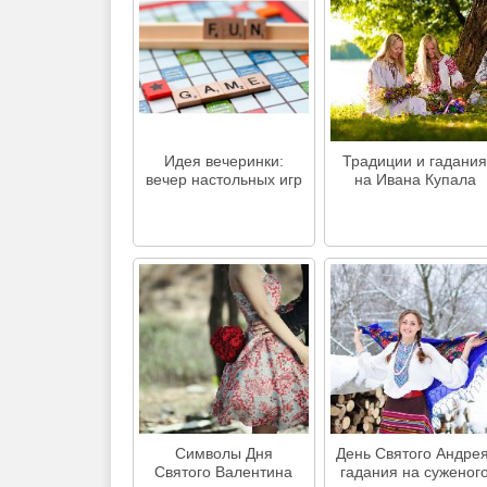
Идея вечеринки:
Традиции и гадани
вечер настольных игр
на Ивана Купала
Символы Дня
День Святого Андрея
Святого Валентина
гадания на суженог