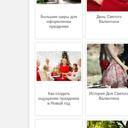
Большие шары для
День Cвятого
оформлении
Валентина
праздника
Как создать
История Дня Святог
ощущение праздника
Валентина
в Новый год