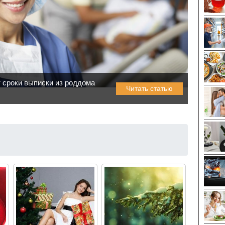
т сроки выписки из роддома
Читать статью