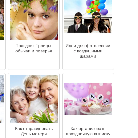
я
Праздник Троицы:
Идеи для фотосессии
обычаи и поверья
с воздушными
шарами
:
Как отпраздновать
Как организовать
о
День матери
праздничную выписку