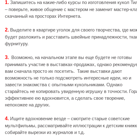
1.
Запишитесь на какие-либо курсы по изготовления кукол Ти
– поверьте, живое общение с мастером не заменит мастер-кла
скачанный на просторах Интернета.
2.
Выделите в квартире уголок для своего творчества, где мо
будет разложить и расставить швейные принадлежности, тка
фурнитуру.
3.
Возможно, на начальном этапе вы еще будете не готовы
принимать участие в выставках-продажах, однако рекоменду
вам сначала просто их посетить. Такие выставки дают
возможность не только подсмотреть интересные идеи, но и
завести знакомства с опытными кукольниками. Однако
старайтесь не копировать увиденную игрушку в точности. Гор
эффективнее ею вдохновится, а сделать свое творение,
непохожее на других.
4.
Ищите вдохновение везде – смотрите старые советские
мультфильмы, рассматривайте иллюстрации к детским книжк
собирайте вырезки из журналов и т.д.