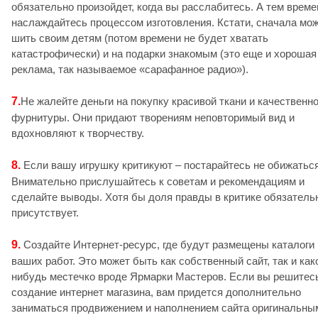
обязательно произойдет, когда вы расслабитесь. А тем врем
наслаждайтесь процессом изготовления. Кстати, сначала мо
шить своим детям (потом времени не будет хватать
катастрофически) и на подарки знакомым (это еще и хорошая
реклама, так называемое «сарафанное радио»).
7.
Не жалейте деньги на покупку красивой ткани и качественн
фурнитуры. Они придают творениям неповторимый вид и
вдохновляют к творчеству.
8.
Если вашу игрушку критикуют – постарайтесь не обижаться
Внимательно прислушайтесь к советам и рекомендациям и
сделайте выводы. Хотя бы доля правды в критике обязатель
присутствует.
9.
Создайте Интернет-ресурс, где будут размещены каталоги
ваших работ. Это может быть как собственный сайт, так и как
нибудь местечко вроде Ярмарки Мастеров. Если вы решитес
создание интернет магазина, вам придется дополнительно
заниматься продвижением и наполнением сайта оригинальны