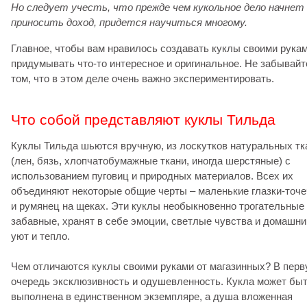
Но следует учесть, что прежде чем кукольное дело начнет
приносить доход, придется научиться многому.
Главное, чтобы вам нравилось создавать куклы своими рукам
придумывать что-то интересное и оригинальное. Не забывайт
том, что в этом деле очень важно экспериментировать.
Что собой представляют куклы Тильда
Куклы Тильда шьются вручную, из лоскутков натуральных тк
(лен, бязь, хлопчатобумажные ткани, иногда шерстяные) с
использованием пуговиц и природных материалов. Всех их
объединяют некоторые общие черты – маленькие глазки-точе
и румянец на щеках. Эти куклы необыкновенно трогательные
забавные, хранят в себе эмоции, светлые чувства и домашни
уют и тепло.
Чем отличаются куклы своими руками от магазинных? В пер
очередь эксклюзивность и одушевленность. Кукла может бы
выполнена в единственном экземпляре, а душа вложенная