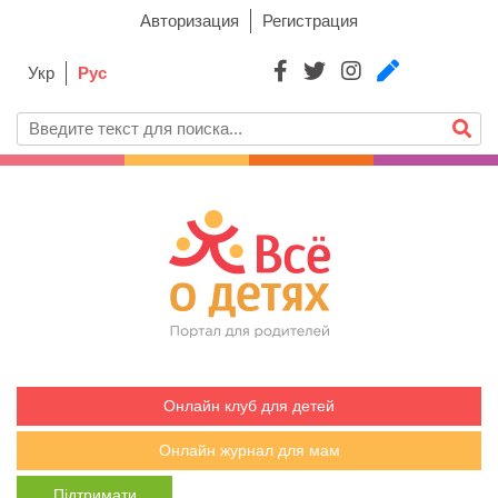
Авторизация
Регистрация
Укр
Рус
Онлайн клуб для детей
Онлайн журнал для мам
Підтримати