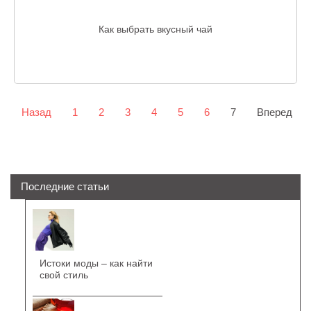
Как выбрать вкусный чай
Назад
1
2
3
4
5
6
7
Вперед
Последние статьи
Истоки моды – как найти
свой стиль