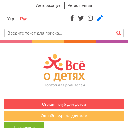
Авторизация
Регистрация
Укр
Рус
Онлайн клуб для детей
Онлайн журнал для мам
Підтримати