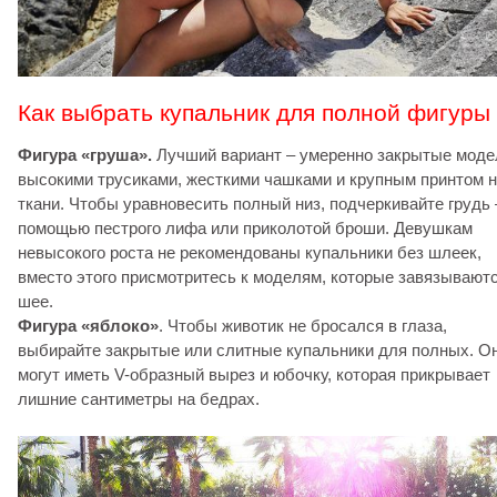
Как выбрать купальник для полной фигуры
Фигура «груша».
Лучший вариант – умеренно закрытые модел
высокими трусиками, жесткими чашками и крупным принтом 
ткани. Чтобы уравновесить полный низ, подчеркивайте грудь 
помощью пестрого лифа или приколотой броши. Девушкам
невысокого роста не рекомендованы купальники без шлеек,
вместо этого присмотритесь к моделям, которые завязываютс
шее.
Фигура «яблоко»
. Чтобы животик не бросался в глаза,
выбирайте закрытые или слитные купальники для полных. О
могут иметь V-образный вырез и юбочку, которая прикрывает
лишние сантиметры на бедрах.