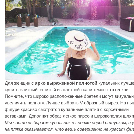
Для женщин с
ярко
выраженной полнотой
купальник лучш
купить слитный, сшитый из плотной ткани темных оттенков.
Помните, что широко расположенные бретели могут визуальн
увеличить полноту. Лучше выбрать V-образный вырез. На п
фигуре красиво смотрятся купальные платья с корсетными
вставками. Дополнят образ легкое парео и широкополая шляп
Мы часто выбираем купальник в спешке перед отпуском, и 
на пляже оказывается, что вещь совершенно не красит фиг