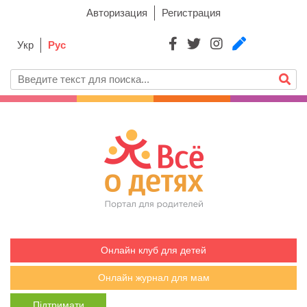
Авторизация
Регистрация
Укр
Рус
Онлайн клуб для детей
Онлайн журнал для мам
Підтримати