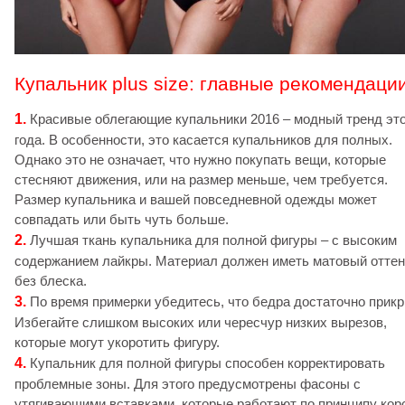
Купальник plus size: главные рекомендаци
1.
Красивые облегающие купальники 2016 – модный тренд это
года. В особенности, это касается купальников для полных.
Однако это не означает, что нужно покупать вещи, которые
стесняют движения, или на размер меньше, чем требуется.
Размер купальника и вашей повседневной одежды может
совпадать или быть чуть больше.
2.
Лучшая ткань купальника для полной фигуры – с высоким
содержанием лайкры. Материал должен иметь матовый оттен
без блеска.
3.
По время примерки убедитесь, что бедра достаточно прик
Избегайте слишком высоких или чересчур низких вырезов,
которые могут укоротить фигуру.
4.
Купальник для полной фигуры способен корректировать
проблемные зоны. Для этого предусмотрены фасоны с
утягивающими вставками, которые работают по принципу кор