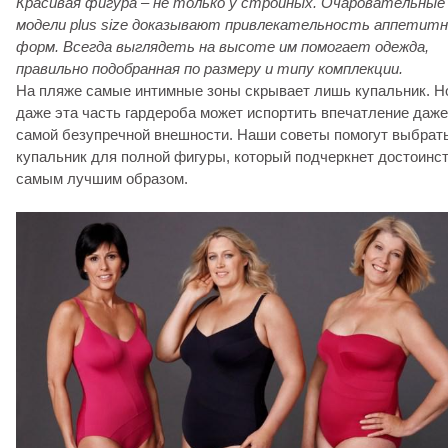
Красивая фигура – не только у стройных. Очаровательные
модели plus size доказывают привлекательность аппетит
форм. Всегда выглядеть на высоте им помогает одежда,
правильно подобранная по размеру и типу комплекции.
На пляже самые интимные зоны скрывает лишь купальник. Н
даже эта часть гардероба может испортить впечатление даже
самой безупречной внешности. Наши советы помогут выбрат
купальник для полной фигуры, который подчеркнет достоинс
самым лучшим образом.