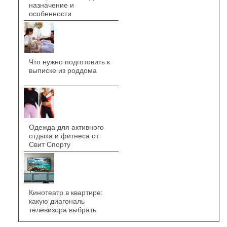
назначение и
особенности
Что нужно подготовить к
выписке из роддома
Одежда для активного
отдыха и фитнеса от
Свит Спорту
Кинотеатр в квартире:
какую диагональ
телевизора выбрать